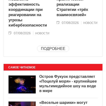
эффективность
реализации
координации при
Стратегии «трёх
реагировании на
взаимосвязей»
угрозы
07/08/2026
НОВОСТИ
кибербезопасности
07/08/2026
НОВОСТИ
ПОДРОБНЕЕ
САМОЕ ЧИТАЕМОЕ
Остров Фукуок представляет
«Поцелуй моря» - крупнейшее
мультимедийное шоу на воде
в мире
«Веселые шарики» могут