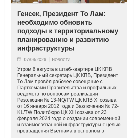
Генсек, Президент То Лам:
необходимо обновить
подходы к территориальному
планированию и развитию
инфраструктуры
07/08/2026
НОВОСТИ
Утром 6 августа в штаб-квартире ЦК КПВ
Генеральный секретарь ЦК КПВ, Президент
То Лам провёл рабочее совещание с
Парткомами Правительства и профильных
ведомств по вопросам реализации
Резолюции № 13-NQ/TW ЦК КПВ XI созыва
от 16 января 2012 года и Заключения № 72-
KL/TW Политбюро ЦК XIII созыва от 23
февраля 2024 года о создании современной
и взаимосвязанной инфраструктуры с целью
превращения Вьетнама в основном в
индустриально развитую страну