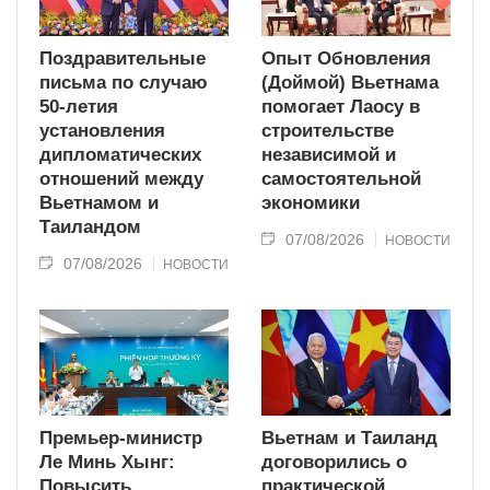
Поздравительные
Опыт Обновления
письма по случаю
(Доймой) Вьетнама
50-летия
помогает Лаосу в
установления
строительстве
дипломатических
независимой и
отношений между
самостоятельной
Вьетнамом и
экономики
Таиландом
07/08/2026
НОВОСТИ
07/08/2026
НОВОСТИ
Премьер-министр
Вьетнам и Таиланд
Ле Минь Хынг:
договорились о
Повысить
практической