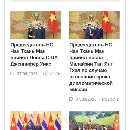
современного типа.
Председатель НС
Председатель НС
Чан Тхань Ман
Чан Тхань Ман
принял Посла США
принял посла
Дженнифер Уикс
Малайзии Тан Янг
Тхая по случаю
07/08/2026
НОВОСТИ
окончания срока
дипломатической
миссии
07/08/2026
НОВОСТИ