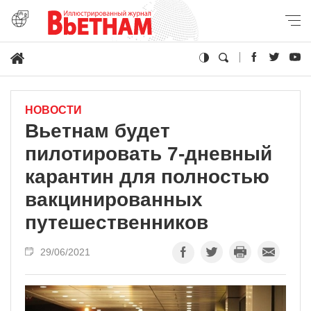
НОВОСТИ
Вьетнам будет
пилотировать 7-дневный
карантин для полностью
вакцинированных
путешественников
29/06/2021