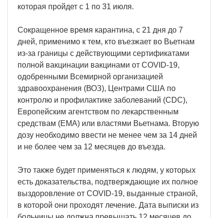
которая пройдет с 1 по 31 июля.
Сокращенное время карантина, с 21 дня до 7
дней, применимо к тем, кто въезжает во Вьетнам
из-за границы с действующими сертификатами
полной вакцинации вакцинами от COVID-19,
одобренными Всемирной организацией
здравоохранения (ВОЗ), Центрами США по
контролю и профилактике заболеваний (CDC),
Европейским агентством по лекарственным
средствам (EMA) или властями Вьетнама. Вторую
дозу необходимо ввести не менее чем за 14 дней
и не более чем за 12 месяцев до въезда.
Это также будет применяться к людям, у которых
есть доказательства, подтверждающие их полное
выздоровление от COVID-19, выданные страной,
в которой они проходят лечение. Дата выписки из
больницы не должна превышать 12 месяцев до