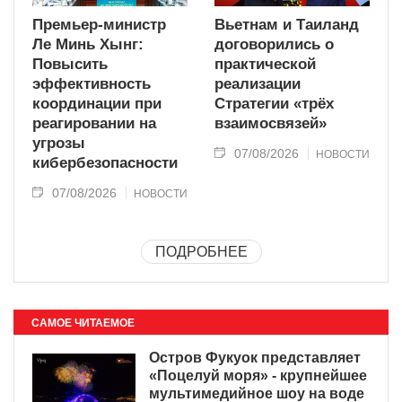
Премьер-министр
Вьетнам и Таиланд
Ле Минь Хынг:
договорились о
Повысить
практической
эффективность
реализации
координации при
Стратегии «трёх
реагировании на
взаимосвязей»
угрозы
07/08/2026
НОВОСТИ
кибербезопасности
07/08/2026
НОВОСТИ
ПОДРОБНЕЕ
САМОЕ ЧИТАЕМОЕ
Остров Фукуок представляет
«Поцелуй моря» - крупнейшее
мультимедийное шоу на воде