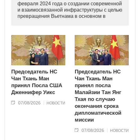
февраля 2024 года о создании современной
и взаимосвязанной инфраструктуры с целью
превращения Вьетнама в основном в
индустриально развитую страну
современного типа.
Председатель НС
Председатель НС
Чан Тхань Ман
Чан Тхань Ман
принял Посла США
принял посла
Дженнифер Уикс
Малайзии Тан Янг
Тхая по случаю
07/08/2026
НОВОСТИ
окончания срока
дипломатической
миссии
07/08/2026
НОВОСТИ