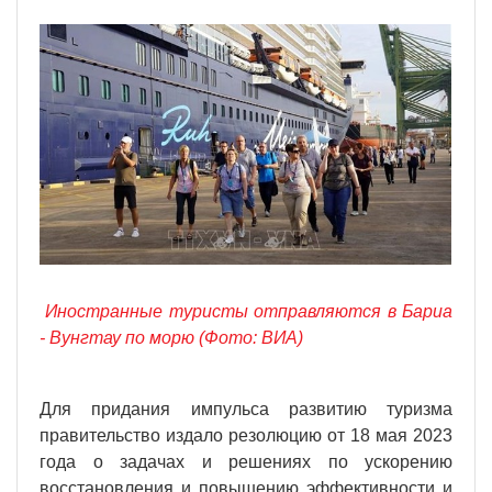
Иностранные туристы отправляются в Бариа
- Вунгтау по морю (Фото: ВИА)
Для придания импульса развитию туризма
правительство издало резолюцию от 18 мая 2023
года о задачах и решениях по ускорению
восстановления и повышению эффективности и