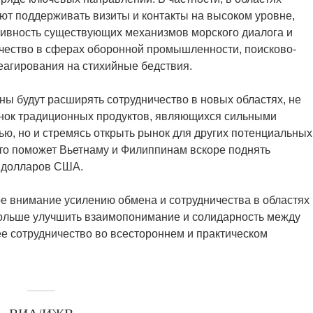
ют поддерживать визиты и контакты на высоком уровне,
ивность существующих механизмов морского диалога и
ичество в сферах оборонной промышленности, поисково-
еагирования на стихийные бедствия.
аны будут расширять сотрудничество в новых областях, не
ынок традиционных продуктов, являющихся сильными
шью, но и стремясь открыть рынок для других потенциальных
что поможет Вьетнаму и Филиппинам вскоре поднять
в долларов США.
ое внимание усилению обмена и сотрудничества в областях
 больше улучшить взаимопонимание и солидарность между
ее сотрудничество во всестороннем и практическом