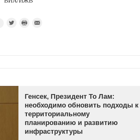
ВИА/ИЖВ
Генсек, Президент То Лам:
необходимо обновить подходы к
территориальному
планированию и развитию
инфраструктуры