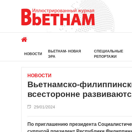
ВЬЕТНАМ- НОВАЯ
СПЕЦИАЛЬНЫЕ
НОВОСТИ
ЭРА
РЕПОРТАЖИ
НОВОСТИ
Вьетнамско-филиппинск
всесторонне развиваютс
29/01/2024
По приглашению президента Социалистичес
супругой президент Республики Филиппин