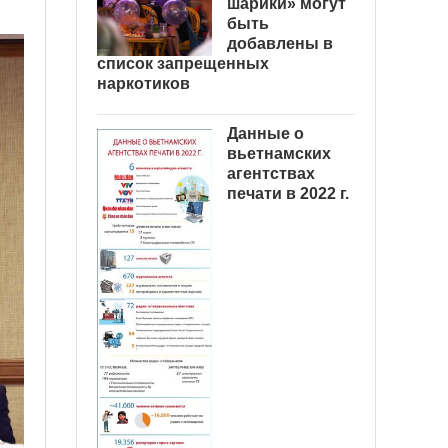
шарики» могут
быть
добавлены в
список запрещенных
наркотиков
Данные о
вьетнамских
агентствах
печати в 2022 г.