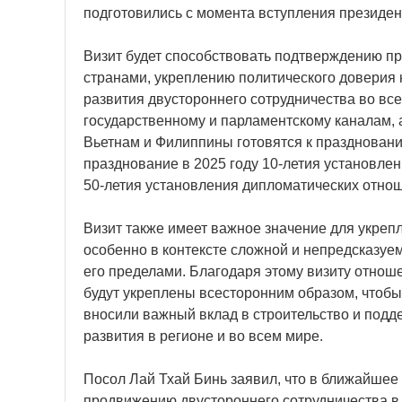
подготовились с момента вступления президен
Визит будет способствовать подтверждению п
странами, укреплению политического доверия
развития двустороннего сотрудничества во все
государственному и парламентскому каналам, а
Вьетнам и Филиппины готовятся к праздновани
празднование в 2025 году 10-летия установлен
50-летия установления дипломатических отно
Визит также имеет важное значение для укре
особенно в контексте сложной и непредсказуем
его пределами. Благодаря этому визиту отнош
будут укреплены всесторонним образом, чтобы
вносили важный вклад в строительство и подд
развития в регионе и во всем мире.
Посол Лай Тхай Бинь заявил, что в ближайшее
продвижению двустороннего сотрудничества в 