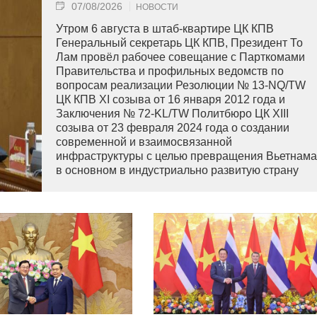
07/08/2026
НОВОСТИ
Утром 6 августа в штаб-квартире ЦК КПВ
Генеральный секретарь ЦК КПВ, Президент То
Лам провёл рабочее совещание с Парткомами
Правительства и профильных ведомств по
вопросам реализации Резолюции № 13-NQ/TW
ЦК КПВ XI созыва от 16 января 2012 года и
Заключения № 72-KL/TW Политбюро ЦК XIII
созыва от 23 февраля 2024 года о создании
современной и взаимосвязанной
инфраструктуры с целью превращения Вьетнама
в основном в индустриально развитую страну
современного типа.