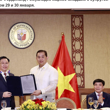
м 29 и 30 января.