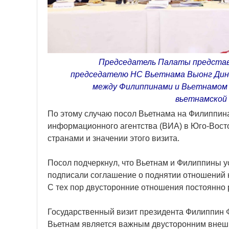
Председатель Палаты представ
председателю НС Вьетнама Выонг Дин
между Филиппинами и Вьетнамом 
вьетнамской 
По этому случаю посол Вьетнама на Филиппин
информационного агентства (ВИА) в Юго-Вост
странами и значении этого визита.
Посол подчеркнул, что Вьетнам и Филиппины у
подписали соглашение о поднятии отношений н
С тех пор двусторонние отношения постоянно 
Государственный визит президента Филиппин 
Вьетнам является важным двусторонним внешн