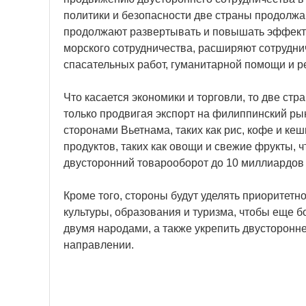
политики и безопасности две страны продолжа
продолжают развертывать и повышать эффект
морского сотрудничества, расширяют сотрудн
спасательных работ, гуманитарной помощи и р
Что касается экономики и торговли, то две стр
только продвигая экспорт на филиппинский р
сторонами Вьетнама, таких как рис, кофе и ке
продуктов, таких как овощи и свежие фрукты, 
двусторонний товарооборот до 10 миллиардо
Кроме того, стороны будут уделять приоритетн
культуры, образования и туризма, чтобы еще
двумя народами, а также укрепить двусторонн
направлении.