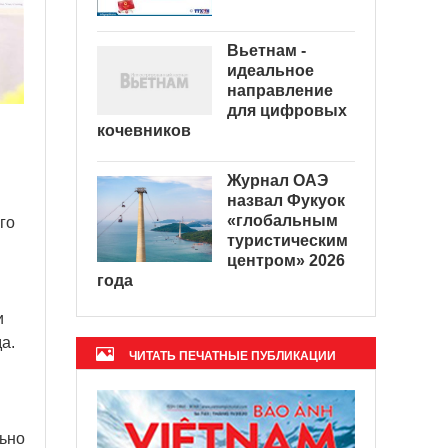
Вьетнам -
идеальное
направление
для цифровых
кочевников
Журнал ОАЭ
назвал Фукуок
«глобальным
го
туристическим
центром» 2026
года
и
а.
ЧИТАТЬ ПЕЧАТНЫЕ ПУБЛИКАЦИИ
ьно