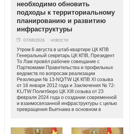
необходимо обновить
подходы к территориальному
планированию и развитию
инфраструктуры
07/08/2026
НОВОСТИ
Утром 6 августа в штаб-квартире ЦК КПВ
Генеральный секретарь ЦК КПВ, Президент
То Лам провёл рабочее совещание с
Парткомами Правительства и профильных
ведомств по вопросам реализации
Резолюции № 13-NQ/TW ЦК КПВ XI созыва
от 16 января 2012 года и Заключения № 72-
KL/TW Политбюро ЦК XIII созыва от 23
февраля 2024 года о создании современной
и взаимосвязанной инфраструктуры с целью
превращения Вьетнама в основном в
индустриально развитую страну
современного типа.