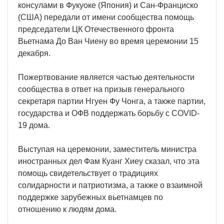
консулами в Фукуоке (Япония) и Сан-Франциско
(США) передали от имени сообщества помощь
председатели ЦК Отечественного фронта
Вьетнама До Ван Чиену во время церемонии 15
декабря.
Пожертвование является частью деятельности
сообщества в ответ на призыв генерального
секретаря партии Нгуен Фу Чонга, а также партии,
государства и ОФВ поддержать борьбу с COVID-
19 дома.
Выступая на церемонии, заместитель министра
иностранных дел Фам Куанг Хиеу сказал, что эта
помощь свидетельствует о традициях
солидарности и патриотизма, а также о взаимной
поддержке зарубежных вьетнамцев по
отношению к людям дома.