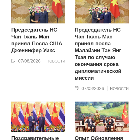
Председатель НС
Председатель НС
Чан Тхань Ман
Чан Тхань Ман
принял Посла США
принял посла
Дженнифер Уикс
Малайзии Тан Янг
Тхая по случаю
07/08/2026
НОВОСТИ
окончания срока
дипломатической
миссии
07/08/2026
НОВОСТИ
Поздравительные
Опыт Обновления