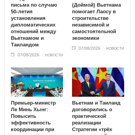
письма по случаю
(Доймой) Вьетнама
50-летия
помогает Лаосу в
установления
строительстве
дипломатических
независимой и
отношений между
самостоятельной
Вьетнамом и
экономики
Таиландом
07/08/2026
НОВОСТИ
07/08/2026
НОВОСТИ
Премьер-министр
Вьетнам и Таиланд
Ле Минь Хынг:
договорились о
Повысить
практической
эффективность
реализации
координации при
Стратегии «трёх