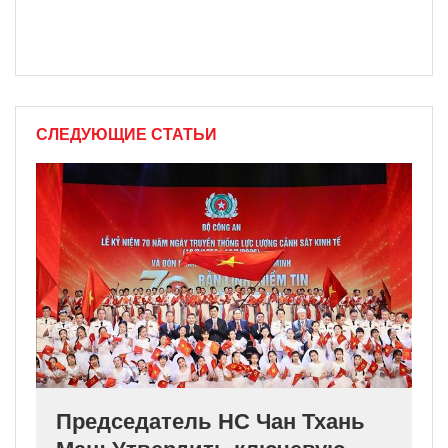
СЛЕДУЮЩИЕ СТАТЬИ
Председатель НС Чан Тхань