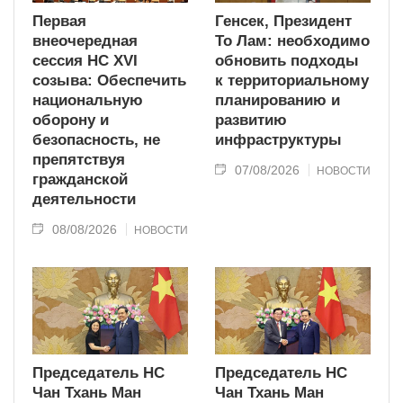
Первая
Генсек, Президент
внеочередная
То Лам: необходимо
сессия НС XVI
обновить подходы
созыва: Обеспечить
к территориальному
национальную
планированию и
оборону и
развитию
безопасность, не
инфраструктуры
препятствуя
07/08/2026
НОВОСТИ
гражданской
деятельности
08/08/2026
НОВОСТИ
Председатель НС
Председатель НС
Чан Тхань Ман
Чан Тхань Ман