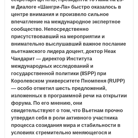
м Диалоге «Шангри-Ла» быстро оказалось в
центре внимания и произвело сильное
впечатление на международное экспертное
сообщество. Непосредственно
присутствовавший на мероприятии и
внимательно выслушавший важное послание
вьетнамского лидера доцент, доктор Неак
Чандарит — директор Института
международных исследований и
государственной политики (IISPP) при
Королевском университете Пномпеня (RUPP)
— особо отметил шесть предложений,
изложенных в программной речи на открытии
форума. По его мнению, они
свидетельствуют о том, что Вьетнам прочно
утвердил себя в роли активного участника
процесса созидания мира и стабильности в
условиях стремительно меняющегося и