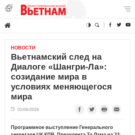
НОВОСТИ
Вьетнамский след на
Диалоге «Шангри-Ла»:
созидание мира в
условиях меняющегося
мира
01/06/2026
Программное выступление Генерального
секретаря ЦК КПВ, Президента То Лама на 23-