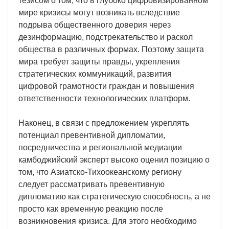
тезисом о том, что в глубоко цифровизированном
мире кризисы могут возникать вследствие
подрыва общественного доверия через
дезинформацию, подстрекательство и раскол
общества в различных формах. Поэтому защита
мира требует защиты правды, укрепления
стратегических коммуникаций, развития
цифровой грамотности граждан и повышения
ответственности технологических платформ.
Наконец, в связи с предложением укреплять
потенциал превентивной дипломатии,
посредничества и региональной медиации
камбоджийский эксперт высоко оценил позицию о
том, что Азиатско-Тихоокеанскому региону
следует рассматривать превентивную
дипломатию как стратегическую способность, а не
просто как временную реакцию после
возникновения кризиса. Для этого необходимо