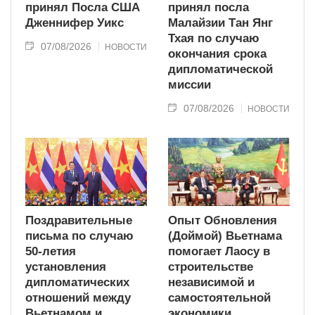
принял Посла США
принял посла
Дженнифер Уикс
Малайзии Тан Янг
Тхая по случаю
07/08/2026
НОВОСТИ
окончания срока
дипломатической
миссии
07/08/2026
НОВОСТИ
Поздравительные
Опыт Обновления
письма по случаю
(Доймой) Вьетнама
50-летия
помогает Лаосу в
установления
строительстве
дипломатических
независимой и
отношений между
самостоятельной
Вьетнамом и
экономики