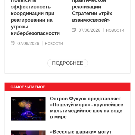
Повысить
практической
эффективность
реализации
координации при
Стратегии «трёх
реагировании на
взаимосвязей»
угрозы
07/08/2026
НОВОСТИ
кибербезопасности
07/08/2026
НОВОСТИ
ПОДРОБНЕЕ
САМОЕ ЧИТАЕМОЕ
Остров Фукуок представляет
«Поцелуй моря» - крупнейшее
мультимедийное шоу на воде
в мире
«Веселые шарики» могут