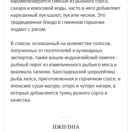
карамелизируется смесью из рыбного соуса,
сахара и кокосовой воды, часто в него добавляют
нарезанный лук-шалот, лук или чеснок. Это
традиционное блюдо в глиняном горшочке
подают с рисом.
В список, основанный на количестве голосов,
полученных от посетителей и кулинарных
экспертов, также вошли индонезийский пемпек -
рыбный пирог из измельченного рыбьего мяса и
крахмала тапиоки, бангладешский шоршейлиш -
рыба хилса, приготовленная в горчичном соусе, и
японские суши магуро, оторо и чуторо нигири, в
которые добавляется тунец разного сорта и
качества.
ИЖВ/ВИА