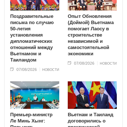
Поздравительные
Опыт Обновления
письма по случаю
(Доймой) Вьетнама
50-летия
помогает Лаосу в
установления
строительстве
дипломатических
независимой и
отношений между
самостоятельной
Вьетнамом и
экономики
Таиландом
07/08/2026
НОВОСТИ
07/08/2026
НОВОСТИ
Премьер-министр
Вьетнам и Таиланд
Ле Минь Хынг:
договорились о