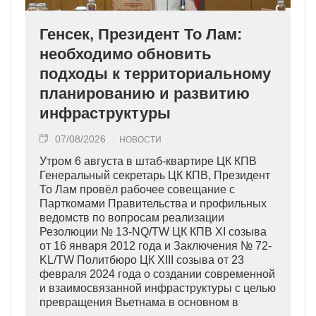
Генсек, Президент То Лам:
необходимо обновить
подходы к территориальному
планированию и развитию
инфраструктуры
07/08/2026
НОВОСТИ
Утром 6 августа в штаб-квартире ЦК КПВ
Генеральный секретарь ЦК КПВ, Президент
То Лам провёл рабочее совещание с
Парткомами Правительства и профильных
ведомств по вопросам реализации
Резолюции № 13-NQ/TW ЦК КПВ XI созыва
от 16 января 2012 года и Заключения № 72-
KL/TW Политбюро ЦК XIII созыва от 23
февраля 2024 года о создании современной
и взаимосвязанной инфраструктуры с целью
превращения Вьетнама в основном в