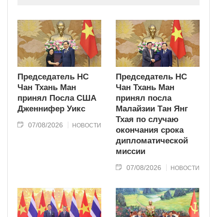
индустриально развитую страну
современного типа.
Председатель НС
Председатель НС
Чан Тхань Ман
Чан Тхань Ман
принял Посла США
принял посла
Дженнифер Уикс
Малайзии Тан Янг
Тхая по случаю
07/08/2026
НОВОСТИ
окончания срока
дипломатической
миссии
07/08/2026
НОВОСТИ