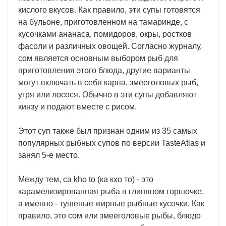
кислого вкусов. Как правило, эти супы готовятся
на бульоне, приготовленном на тамаринде, с
кусочками ананаса, помидоров, окры, ростков
фасоли и различных овощей. Согласно журналу,
сом является основным выбором рыб для
приготовления этого блюда, другие варианты
могут включать в себя карпа, змееголовых рыб,
угря или лосося. Обычно в эти супы добавляют
кинзу и подают вместе с рисом.
Этот суп также был признан одним из 35 самых
популярных рыбных супов по версии TasteAtlas и
занял 5-е место.
Между тем, ca kho to (ка кхо то) - это
карамелизированная рыба в глиняном горшочке,
а именно - тушеные жирные рыбные кусочки. Как
правило, это сом или змееголовые рыбы, блюдо