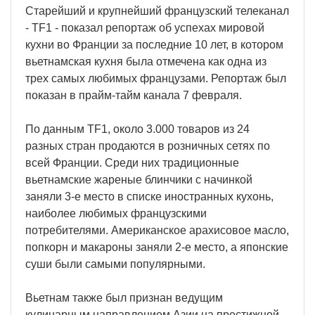
Старейший и крупнейший французский телеканал
- TF1 - показал репортаж об успехах мировой
кухни во Франции за последние 10 лет, в котором
вьетнамская кухня была отмечена как одна из
трех самых любимых французами. Репортаж был
показан в прайм-тайм канала 7 февраля.
По данным TF1, около 3.000 товаров из 24
разных стран продаются в розничных сетях по
всей Франции. Среди них традиционные
вьетнамские жареные блинчики с начинкой
заняли 3-е место в списке иностранных кухонь,
наиболее любимых французскими
потребителями. Американское арахисовое масло,
попкорн и макароны заняли 2-е место, а японские
суши были самыми популярными.
Вьетнам также был признан ведущим
кулинарным направлением Азии на престижной