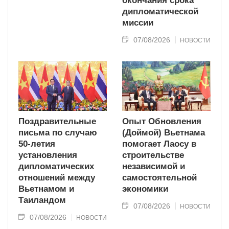
окончания срока
дипломатической
миссии
07/08/2026
НОВОСТИ
Поздравительные
Опыт Обновления
письма по случаю
(Доймой) Вьетнама
50-летия
помогает Лаосу в
установления
строительстве
дипломатических
независимой и
отношений между
самостоятельной
Вьетнамом и
экономики
Таиландом
07/08/2026
НОВОСТИ
07/08/2026
НОВОСТИ