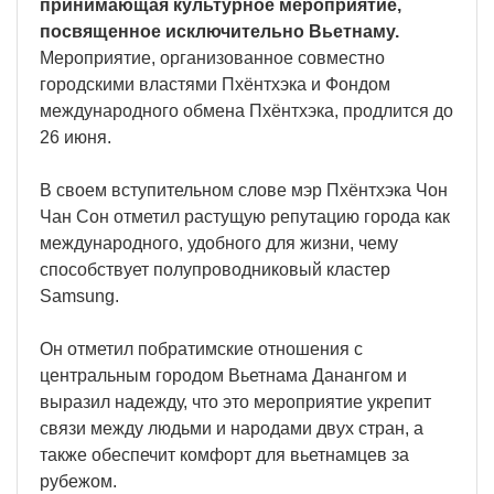
принимающая культурное мероприятие,
посвященное исключительно Вьетнаму.
Мероприятие, организованное совместно
городскими властями Пхёнтхэка и Фондом
международного обмена Пхёнтхэка, продлится до
26 июня.
В своем вступительном слове мэр Пхёнтхэка Чон
Чан Сон отметил растущую репутацию города как
международного, удобного для жизни, чему
способствует полупроводниковый кластер
Samsung.
Он отметил побратимские отношения с
центральным городом Вьетнама Данангом и
выразил надежду, что это мероприятие укрепит
связи между людьми и народами двух стран, а
также обеспечит комфорт для вьетнамцев за
рубежом.