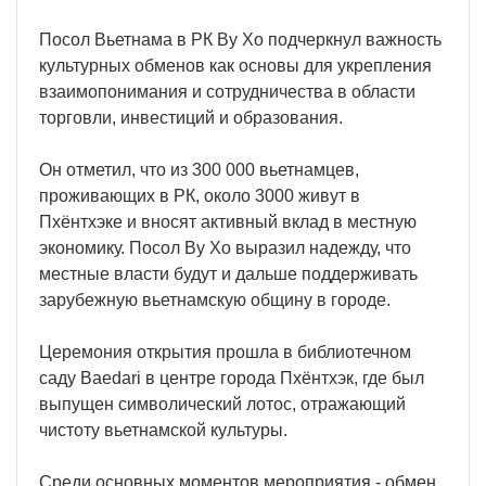
Посол Вьетнама в РК Ву Хо подчеркнул важность
культурных обменов как основы для укрепления
взаимопонимания и сотрудничества в области
торговли, инвестиций и образования.
Он отметил, что из 300 000 вьетнамцев,
проживающих в РК, около 3000 живут в
Пхёнтхэке и вносят активный вклад в местную
экономику. Посол Ву Хо выразил надежду, что
местные власти будут и дальше поддерживать
зарубежную вьетнамскую общину в городе.
Церемония открытия прошла в библиотечном
саду Baedari в центре города Пхёнтхэк, где был
выпущен символический лотос, отражающий
чистоту вьетнамской культуры.
Среди основных моментов мероприятия - обмен