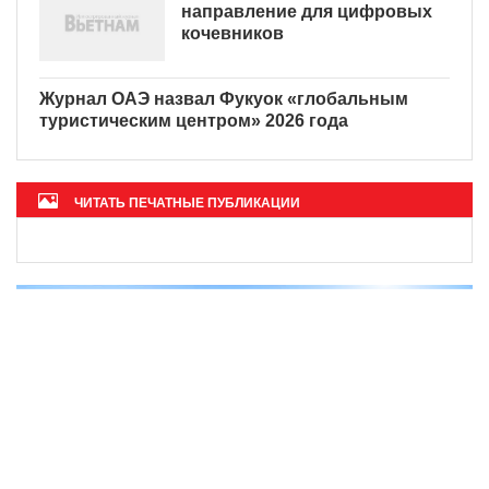
Вьетнам - идеальное
направление для цифровых
кочевников
Журнал ОАЭ назвал Фукуок
«глобальным туристическим
центром» 2026 года