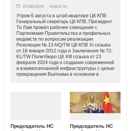
07/08/2026
НОВОСТИ
Утром 6 августа в штаб-квартире ЦК КПВ
Генеральный секретарь ЦК КПВ, Президент
То Лам провёл рабочее совещание с
Парткомами Правительства и профильных
ведомств по вопросам реализации
Резолюции № 13-NQ/TW ЦК КПВ XI созыва
от 16 января 2012 года и Заключения № 72-
KL/TW Политбюро ЦК XIII созыва от 23
февраля 2024 года о создании современной
и взаимосвязанной инфраструктуры с целью
превращения Вьетнама в основном в
индустриально развитую страну
современного типа.
Председатель НС
Председатель НС