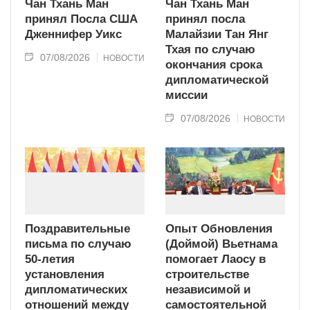
Чан Тхань Ман
Чан Тхань Ман
принял Посла США
принял посла
Дженнифер Уикс
Малайзии Тан Янг
Тхая по случаю
07/08/2026
НОВОСТИ
окончания срока
дипломатической
миссии
07/08/2026
НОВОСТИ
Поздравительные
Опыт Обновления
письма по случаю
(Доймой) Вьетнама
50-летия
помогает Лаосу в
установления
строительстве
дипломатических
независимой и
отношений между
самостоятельной