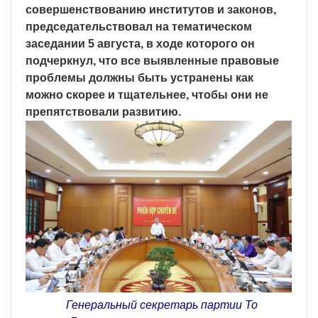
совершенствованию институтов и законов,
председательствовал на тематическом
заседании 5 августа, в ходе которого он
подчеркнул, что все выявленные правовые
проблемы должны быть устранены как
можно скорее и тщательнее, чтобы они не
препятствовали развитию.
Генеральный секретарь партии То