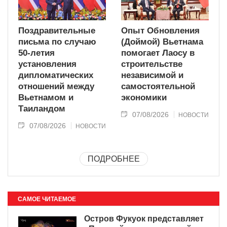
Поздравительные
Опыт Обновления
письма по случаю
(Доймой) Вьетнама
50-летия
помогает Лаосу в
установления
строительстве
дипломатических
независимой и
отношений между
самостоятельной
Вьетнамом и
экономики
Таиландом
07/08/2026
НОВОСТИ
07/08/2026
НОВОСТИ
ПОДРОБНЕЕ
САМОЕ ЧИТАЕМОЕ
Остров Фукуок представляет