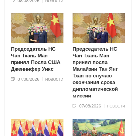
08/08/2026
НОВОСТИ
Председатель НС
Председатель НС
Чан Тхань Ман
Чан Тхань Ман
принял Посла США
принял посла
Дженнифер Уикс
Малайзии Тан Янг
Тхая по случаю
07/08/2026
НОВОСТИ
окончания срока
дипломатической
миссии
07/08/2026
НОВОСТИ