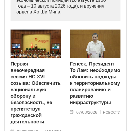
экономической полиции (10 августа 1956
года – 10 августа 2026 года), и вручения
ордена Хо Ши Мина.
Первая
Генсек, Президент
внеочередная
То Лам: необходимо
сессия НС XVI
обновить подходы
созыва: Обеспечить
к территориальному
национальную
планированию и
оборону и
развитию
безопасность, не
инфраструктуры
препятствуя
07/08/2026
НОВОСТИ
гражданской
деятельности