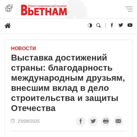
НОВОСТИ
Выставка достижений
страны: благодарность
международным друзьям,
внесшим вклад в дело
строительства и защиты
Отечества
23/08/2025