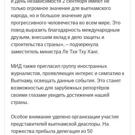
и День независимости 2 сентября имеют не
только огромное значение для вьетнамского
народа, но и большое значение для
прогрессивного человечества во всем мире. Это
повод выразить благодарность международным
друзьям, внесшим вклад в дело защиты и
строительства страны», – подчеркнула
заместитель министра Ле Тхи Тху Ханг.
МИД также пригласил группу иностранных
журналистов, проявляющих интерес и симпатию к
Вьетнаму, освещать данные события. Это станет
возможностью для зарубежных репортёров
своими глазами увидеть достижения нашей
страны.
Особое внимание уделено организации участия
представителей вьетнамской диаспоры. На
торжества прибыла делегация из 50