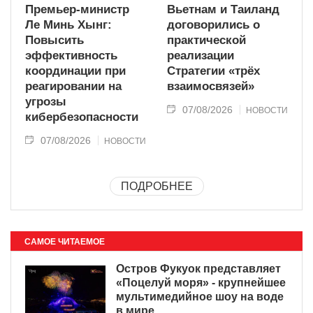
Премьер-министр
Вьетнам и Таиланд
Ле Минь Хынг:
договорились о
Повысить
практической
эффективность
реализации
координации при
Стратегии «трёх
реагировании на
взаимосвязей»
угрозы
07/08/2026
НОВОСТИ
кибербезопасности
07/08/2026
НОВОСТИ
ПОДРОБНЕЕ
САМОЕ ЧИТАЕМОЕ
Остров Фукуок представляет
«Поцелуй моря» - крупнейшее
мультимедийное шоу на воде
в мире