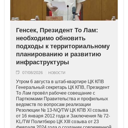
Генсек, Президент То Лам:
необходимо обновить
подходы к территориальному
планированию и развитию
инфраструктуры
07/08/2026
НОВОСТИ
Утром 6 августа в штаб-квартире ЦК КПВ
Генеральный секретарь ЦК КПВ, Президент
То Лам провёл рабочее совещание с
Парткомами Правительства и профильных
ведомств по вопросам реализации
Резолюции № 13-NQ/TW ЦК КПВ XI созыва
от 16 января 2012 года и Заключения № 72-
KL/TW Политбюро ЦК XIII созыва от 23
февраля 2024 года о создании современной