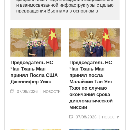
и взаимосвязанной инфраструктуры с целью
превращения Вьетнама в основном в
индустриально развитую страну
современного типа.
Председатель НС
Председатель НС
Чан Тхань Ман
Чан Тхань Ман
принял Посла США
принял посла
Дженнифер Уикс
Малайзии Тан Янг
Тхая по случаю
07/08/2026
НОВОСТИ
окончания срока
дипломатической
миссии
07/08/2026
НОВОСТИ