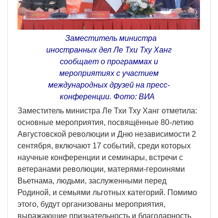
Заместитель министра
иностранных дел Ле Тхи Тху Ханг
сообщает о программах и
мероприятиях с участием
международных друзей на пресс-
конференции. Фото: ВИА
Заместитель министра Ле Тхи Тху Ханг отметила:
основные мероприятия, посвящённые 80-летию
Августовской революции и Дню независимости 2
сентября, включают 17 событий, среди которых
научные конференции и семинары, встречи с
ветеранами революции, матерями-героинями
Вьетнама, людьми, заслуженными перед
Родиной, и семьями льготных категорий. Помимо
этого, будут организованы мероприятия,
выражающие признательность и благодарность