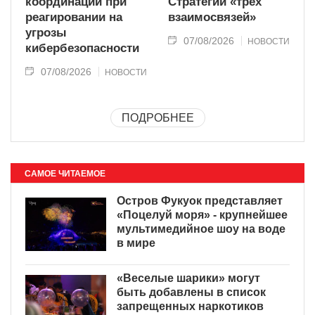
координации при
Стратегии «трёх
реагировании на
взаимосвязей»
угрозы
07/08/2026
НОВОСТИ
кибербезопасности
07/08/2026
НОВОСТИ
ПОДРОБНЕЕ
САМОЕ ЧИТАЕМОЕ
Остров Фукуок представляет
«Поцелуй моря» - крупнейшее
мультимедийное шоу на воде
в мире
«Веселые шарики» могут
быть добавлены в список
запрещенных наркотиков