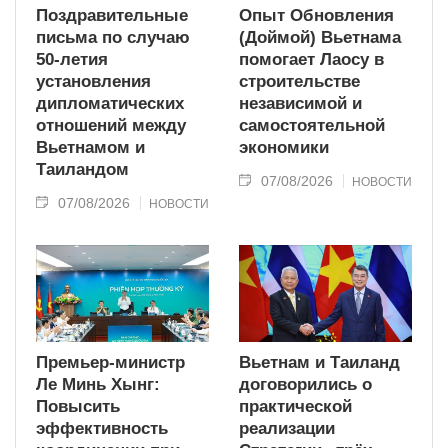
Поздравительные
Опыт Обновления
письма по случаю
(Доймой) Вьетнама
50-летия
помогает Лаосу в
установления
строительстве
дипломатических
независимой и
отношений между
самостоятельной
Вьетнамом и
экономики
Таиландом
07/08/2026
НОВОСТИ
07/08/2026
НОВОСТИ
Премьер-министр
Вьетнам и Таиланд
Ле Минь Хынг:
договорились о
Повысить
практической
эффективность
реализации