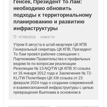
Генсек, Президент То Лам:
необходимо обновить
подходы к территориальному
планированию и развитию
инфраструктуры
07/08/2026
НОВОСТИ
Утром 6 августа в штаб-квартире ЦК КПВ
Генеральный секретарь ЦК КПВ, Президент
То Лам провёл рабочее совещание с
Парткомами Правительства и профильных
ведомств по вопросам реализации
Резолюции № 13-NQ/TW ЦК КПВ XI созыва
от 16 января 2012 года и Заключения № 72-
KL/TW Политбюро ЦК XIII созыва от 23
февраля 2024 года о создании современной
и взаимосвязанной инфраструктуры с целью
превращения Вьетнама в основном в
индустриально развитую страну
современного типа.