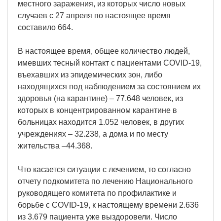
местного заражения, из которых число новых
случаев с 27 апреля по настоящее время
составило 664.
В настоящее время, общее количество людей,
имевших тесный контакт с пациентами COVID-19,
въехавших из эпидемических зон, либо
находящихся под наблюдением за состоянием их
здоровья (на карантине) – 77.648 человек, из
которых в концентрированном карантине в
больницах находится 1.052 человек, в других
учреждениях – 32.238, а дома и по месту
жительства –44.368.
Что касается ситуации с лечением, то согласно
отчету подкомитета по лечению Национального
руководящего комитета по профилактике и
борьбе с COVID-19, к настоящему времени 2.636
из 3.679 пациента уже выздоровели. Число