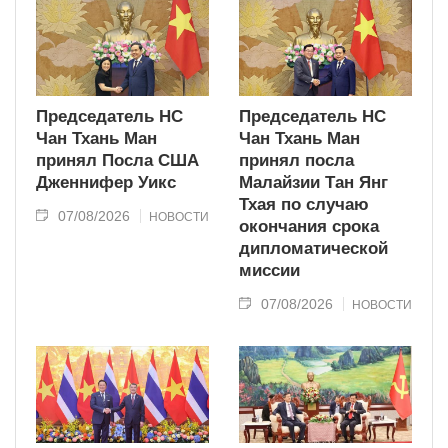
Председатель НС
Председатель НС
Чан Тхань Ман
Чан Тхань Ман
принял Посла США
принял посла
Дженнифер Уикс
Малайзии Тан Янг
Тхая по случаю
07/08/2026
НОВОСТИ
окончания срока
дипломатической
миссии
07/08/2026
НОВОСТИ