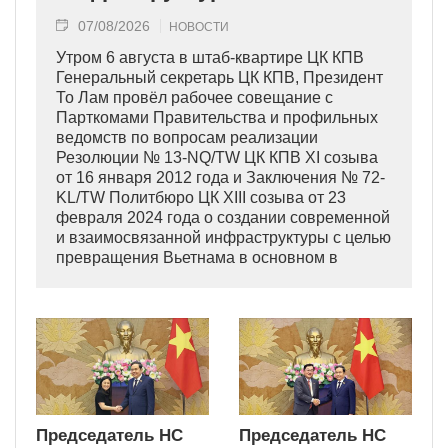
07/08/2026
НОВОСТИ
Утром 6 августа в штаб-квартире ЦК КПВ
Генеральный секретарь ЦК КПВ, Президент
То Лам провёл рабочее совещание с
Парткомами Правительства и профильных
ведомств по вопросам реализации
Резолюции № 13-NQ/TW ЦК КПВ XI созыва
от 16 января 2012 года и Заключения № 72-
KL/TW Политбюро ЦК XIII созыва от 23
февраля 2024 года о создании современной
и взаимосвязанной инфраструктуры с целью
превращения Вьетнама в основном в
индустриально развитую страну
современного типа.
Председатель НС
Председатель НС