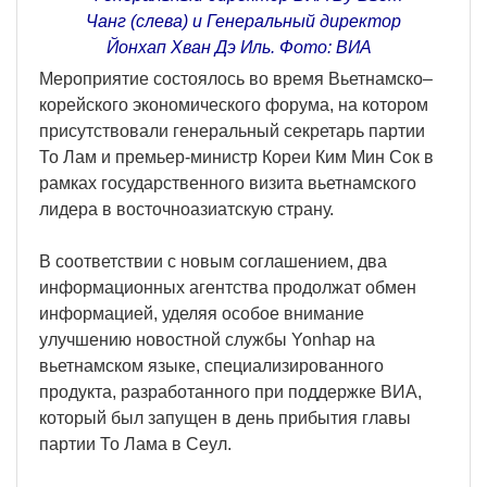
Чанг (слева) и Генеральный директор
Йонхап Хван Дэ Иль. Фото: ВИA
Мероприятие состоялось во время Вьетнамско–
корейского экономического форума, на котором
присутствовали генеральный секретарь партии
То Лам и премьер-министр Кореи Ким Мин Сок в
рамках государственного визита вьетнамского
лидера в восточноазиатскую страну.
В соответствии с новым соглашением, два
информационных агентства продолжат обмен
информацией, уделяя особое внимание
улучшению новостной службы Yonhap на
вьетнамском языке, специализированного
продукта, разработанного при поддержке ВИA,
который был запущен в день прибытия главы
партии То Лама в Сеул.