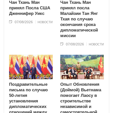
Чан Тхань Ман
Чан Тхань Ман
принял Посла США
принял посла
Дженнифер Уикс
Малайзии Тан Янг
Тхая по случаю
07/08/2026
НОВОСТИ
окончания срока
дипломатической
миссии
07/08/2026
НОВОСТИ
Поздравительные
Опыт Обновления
письма по случаю
(Доймой) Вьетнама
50-летия
помогает Лаосу в
установления
строительстве
дипломатических
независимой и
отношений между
самостоятельной