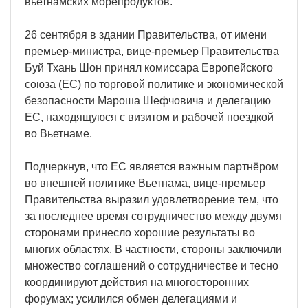
вьетнамских морепродуктов.
26 сентября в здании Правительства, от имени
премьер-министра, вице-премьер Правительства
Буй Тхань Шон принял комиссара Европейского
союза (ЕС) по торговой политике и экономической
безопасности Мароша Шефчовича и делегацию
ЕС, находящуюся с визитом и рабочей поездкой
во Вьетнаме.
Подчеркнув, что ЕС является важным партнёром
во внешней политике Вьетнама, вице-премьер
Правительства выразил удовлетворение тем, что
за последнее время сотрудничество между двумя
сторонами принесло хорошие результаты во
многих областях. В частности, стороны заключили
множество соглашений о сотрудничестве и тесно
координируют действия на многосторонних
форумах; усилился обмен делегациями и