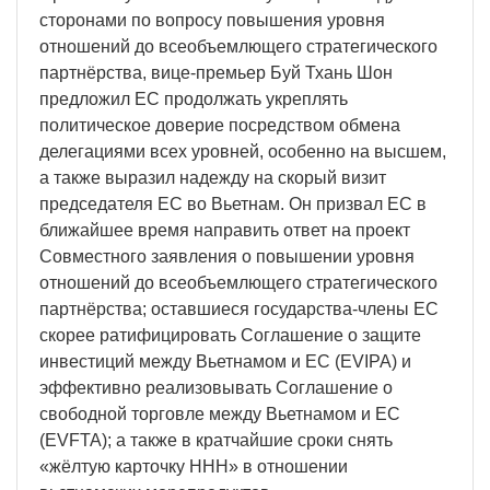
сторонами по вопросу повышения уровня
отношений до всеобъемлющего стратегического
партнёрства, вице-премьер Буй Тхань Шон
предложил ЕС продолжать укреплять
политическое доверие посредством обмена
делегациями всех уровней, особенно на высшем,
а также выразил надежду на скорый визит
председателя ЕС во Вьетнам. Он призвал ЕС в
ближайшее время направить ответ на проект
Совместного заявления о повышении уровня
отношений до всеобъемлющего стратегического
партнёрства; оставшиеся государства-члены ЕС
скорее ратифицировать Соглашение о защите
инвестиций между Вьетнамом и ЕС (EVIPA) и
эффективно реализовывать Соглашение о
свободной торговле между Вьетнамом и ЕС
(EVFTA); а также в кратчайшие сроки снять
«жёлтую карточку ННН» в отношении