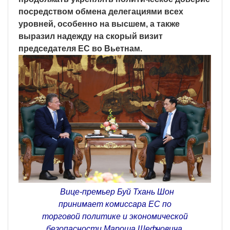
посредством обмена делегациями всех
уровней, особенно на высшем, а также
выразил надежду на скорый визит
председателя ЕС во Вьетнам.
Вице-премьер Буй Тхань Шон
принимает комиссара ЕС по
торговой политике и экономической
безопасности Мароша Шефчовича.