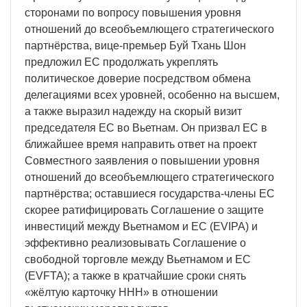
сторонами по вопросу повышения уровня
отношений до всеобъемлющего стратегического
партнёрства, вице-премьер Буй Тхань Шон
предложил ЕС продолжать укреплять
политическое доверие посредством обмена
делегациями всех уровней, особенно на высшем,
а также выразил надежду на скорый визит
председателя ЕС во Вьетнам. Он призвал ЕС в
ближайшее время направить ответ на проект
Совместного заявления о повышении уровня
отношений до всеобъемлющего стратегического
партнёрства; оставшиеся государства-члены ЕС
скорее ратифицировать Соглашение о защите
инвестиций между Вьетнамом и ЕС (EVIPA) и
эффективно реализовывать Соглашение о
свободной торговле между Вьетнамом и ЕС
(EVFTA); а также в кратчайшие сроки снять
«жёлтую карточку ННН» в отношении