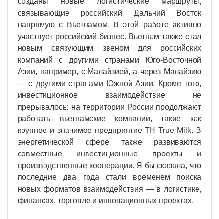
созданы новые логистические маршруты,
связывающие российский Дальний Восток
напрямую с Вьетнамом. В этой работе активно
участвует российский бизнес. Вьетнам также стал
новым связующим звеном для российских
компаний с другими странами Юго-Восточной
Азии, например, с Малайзией, а через Малайзию
— с другими странами Южной Азии. Кроме того,
инвестиционное взаимодействие не
прерывалось: на территории России продолжают
работать вьетнамские компании, такие как
крупное и значимое предприятие
TH
True
Milk
. В
энергетической сфере также развиваются
совместные инвестиционные проекты и
производственные кооперации. Я бы сказала, что
последние два года стали временем поиска
новых форматов взаимодействия — в логистике,
финансах, торговле и инновационных проектах.