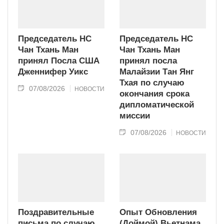
Председатель НС
Председатель НС
Чан Тхань Ман
Чан Тхань Ман
принял Посла США
принял посла
Дженнифер Уикс
Малайзии Тан Янг
Тхая по случаю
07/08/2026
НОВОСТИ
окончания срока
дипломатической
миссии
07/08/2026
НОВОСТИ
Поздравительные
Опыт Обновления
письма по случаю
(Доймой) Вьетнама