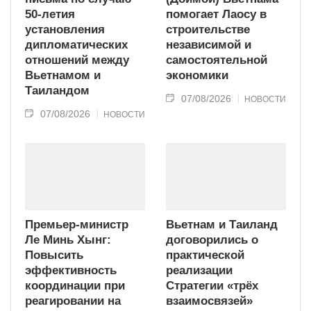
50-летия
помогает Лаосу в
установления
строительстве
дипломатических
независимой и
отношений между
самостоятельной
Вьетнамом и
экономики
Таиландом
07/08/2026
НОВОСТИ
07/08/2026
НОВОСТИ
Премьер-министр
Вьетнам и Таиланд
Ле Минь Хынг:
договорились о
Повысить
практической
эффективность
реализации
координации при
Стратегии «трёх
реагировании на
взаимосвязей»