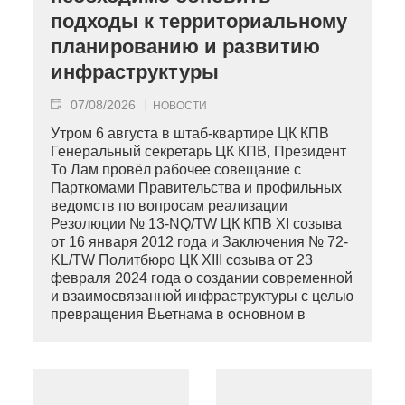
подходы к территориальному
планированию и развитию
инфраструктуры
07/08/2026
НОВОСТИ
Утром 6 августа в штаб-квартире ЦК КПВ
Генеральный секретарь ЦК КПВ, Президент
То Лам провёл рабочее совещание с
Парткомами Правительства и профильных
ведомств по вопросам реализации
Резолюции № 13-NQ/TW ЦК КПВ XI созыва
от 16 января 2012 года и Заключения № 72-
KL/TW Политбюро ЦК XIII созыва от 23
февраля 2024 года о создании современной
и взаимосвязанной инфраструктуры с целью
превращения Вьетнама в основном в
индустриально развитую страну
современного типа.