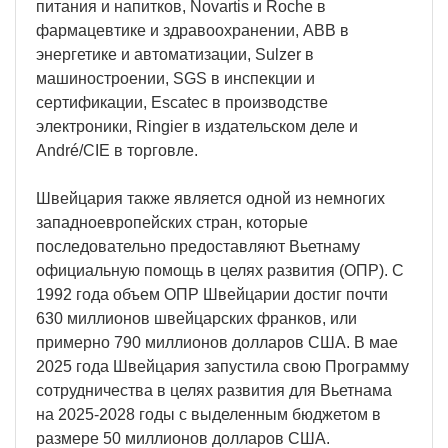
питания и напитков, Novartis и Roche в
фармацевтике и здравоохранении, ABB в
энергетике и автоматизации, Sulzer в
машиностроении, SGS в инспекции и
сертификации, Escatec в производстве
электроники, Ringier в издательском деле и
André/CIE в торговле.
Швейцария также является одной из немногих
западноевропейских стран, которые
последовательно предоставляют Вьетнаму
официальную помощь в целях развития (ОПР). С
1992 года объем ОПР Швейцарии достиг почти
630 миллионов швейцарских франков, или
примерно 790 миллионов долларов США. В мае
2025 года Швейцария запустила свою Программу
сотрудничества в целях развития для Вьетнама
на 2025-2028 годы с выделенным бюджетом в
размере 50 миллионов долларов США.