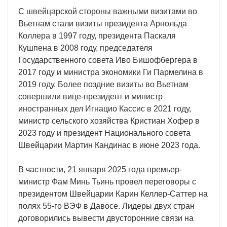
С швейцарской стороны важными визитами во
Вьетнам стали визиты президента Арнольда
Коллера в 1997 году, президента Паскаля
Кушпена в 2008 году, председателя
Государственного совета Иво Бишофбергера в
2017 году и министра экономики Ги Пармелина в
2019 году. Более поздние визиты во Вьетнам
совершили вице-президент и министр
иностранных дел Игнацио Кассис в 2021 году,
министр сельского хозяйства Кристиан Хофер в
2023 году и президент Национального совета
Швейцарии Мартин Кандинас в июне 2023 года.
В частности, 21 января 2025 года премьер-
министр Фам Минь Тьинь провел переговоры с
президентом Швейцарии Карин Келлер-Саттер на
полях 55-го ВЭФ в Давосе. Лидеры двух стран
договорились вывести двусторонние связи на