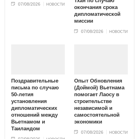
Тхая по случаю
07/08/2026
НОВОСТИ
окончания срока
дипломатической
миссии
07/08/2026
НОВОСТИ
Поздравительные
Опыт Обновления
письма по случаю
(Доймой) Вьетнама
50-летия
помогает Лаосу в
установления
строительстве
дипломатических
независимой и
отношений между
самостоятельной
Вьетнамом и
экономики
Таиландом
07/08/2026
НОВОСТИ
07/08/2026