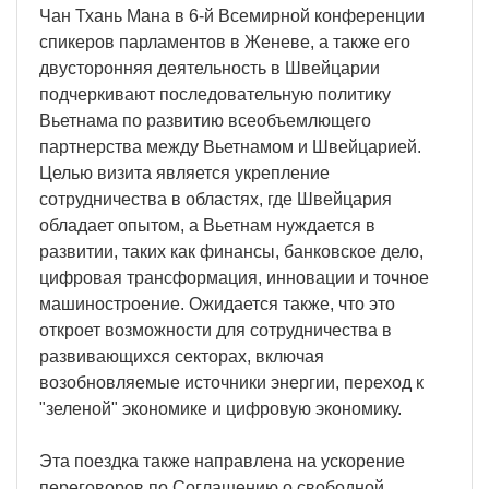
Чан Тхань Мана в 6-й Всемирной конференции
спикеров парламентов в Женеве, а также его
двусторонняя деятельность в Швейцарии
подчеркивают последовательную политику
Вьетнама по развитию всеобъемлющего
партнерства между Вьетнамом и Швейцарией.
Целью визита является укрепление
сотрудничества в областях, где Швейцария
обладает опытом, а Вьетнам нуждается в
развитии, таких как финансы, банковское дело,
цифровая трансформация, инновации и точное
машиностроение. Ожидается также, что это
откроет возможности для сотрудничества в
развивающихся секторах, включая
возобновляемые источники энергии, переход к
"зеленой" экономике и цифровую экономику.
Эта поездка также направлена на ускорение
переговоров по Соглашению о свободной