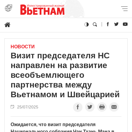
НОВОСТИ
Визит председателя НС
направлен на развитие
всеобъемлющего
партнерства между
Вьетнамом и Швейцарией
25/07/2025
Ожидается, что визит председателя
Национального собрания Чан Тхань Мана в