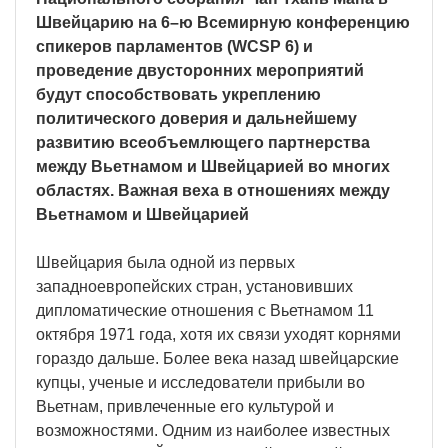
Швейцарию на 6–ю Всемирную конференцию
спикеров парламентов (WCSP 6) и
проведение двусторонних мероприятий
будут способствовать укреплению
политического доверия и дальнейшему
развитию всеобъемлющего партнерства
между Вьетнамом и Швейцарией во многих
областях.
Важная веха в отношениях между
Вьетнамом и Швейцарией
Швейцария была одной из первых
западноевропейских стран, установивших
дипломатические отношения с Вьетнамом 11
октября 1971 года, хотя их связи уходят корнями
гораздо дальше. Более века назад швейцарские
купцы, ученые и исследователи прибыли во
Вьетнам, привлеченные его культурой и
возможностями. Одним из наиболее известных