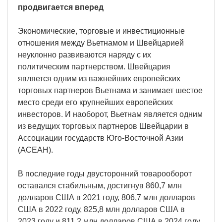
продвигается вперед
Экономические, торговые и инвестиционные
отношения между Вьетнамом и Швейцарией
неуклонно развиваются наряду с их
политическим партнерством. Швейцария
является одним из важнейших европейских
торговых партнеров Вьетнама и занимает шестое
место среди его крупнейших европейских
инвесторов. И наоборот, Вьетнам является одним
из ведущих торговых партнеров Швейцарии в
Ассоциации государств Юго-Восточной Азии
(АСЕАН).
В последние годы двусторонний товарооборот
оставался стабильным, достигнув 860,7 млн
долларов США в 2021 году, 806,7 млн долларов
США в 2022 году, 825,8 млн долларов США в
2023 году и 811,2 млн долларов США в 2024 году.