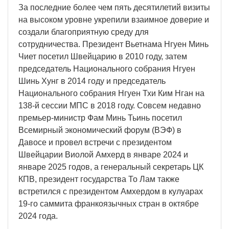
За последние более чем пять десятилетий визиты
на высоком уровне укрепили взаимное доверие и
создали благоприятную среду для
сотрудничества. Президент Вьетнама Нгуен Минь
Чиет посетил Швейцарию в 2010 году, затем
председатель Национального собрания Нгуен
Шинь Хунг в 2014 году и председатель
Национального собрания Нгуен Тхи Ким Нган на
138-й сессии МПС в 2018 году. Совсем недавно
премьер-министр Фам Минь Тьинь посетил
Всемирный экономический форум (ВЭФ) в
Давосе и провел встречи с президентом
Швейцарии Виолой Амхерд в январе 2024 и
январе 2025 годов, а генеральный секретарь ЦК
КПВ, президент государства То Лам также
встретился с президентом Амхердом в кулуарах
19-го саммита франкоязычных стран в октябре
2024 года.