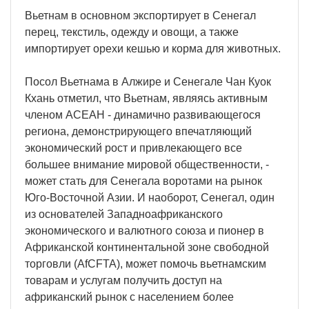
Вьетнам в основном экспортирует в Сенегал
перец, текстиль, одежду и овощи, а также
импортирует орехи кешью и корма для животных.
Посол Вьетнама в Алжире и Сенегале Чан Куок
Кхань отметил, что Вьетнам, являясь активным
членом АСЕАН - динамично развивающегося
региона, демонстрирующего впечатляющий
экономический рост и привлекающего все
большее внимание мировой общественности, -
может стать для Сенегала воротами на рынок
Юго-Восточной Азии. И наоборот, Сенегал, один
из основателей Западноафриканского
экономического и валютного союза и пионер в
Африканской континентальной зоне свободной
торговли (AfCFTA), может помочь вьетнамским
товарам и услугам получить доступ на
африканский рынок с населением более