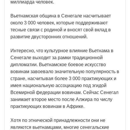
миллиарда человек.
Вьетнамская община в Сенегале насчитывает
около 3 000 человек, которые поддерживают
тесные связи с родиной и вносят свой вклад в
развитие двусторонних отношений.
Интересно, что культурное влияние Вьетнама в
Сенегале выходит за рамки традиционной
дипломатии. Вьетнамское боевое искусство
вовинам завоевало значительную популярность в
стране, насчитывая более 3 000 практикующих и
имея национальную ассоциацию под эгидой
Всемирной федерации вовинам. Сейчас Сенегал
занимает второе место после Алжира по числу
практикующих вовинам в Африке.
Хотя по этнической принадлежности они не
являются вьетнамцами, многие сенегальские