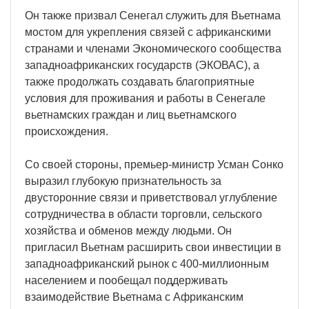
Он также призвал Сенегал служить для Вьетнама
мостом для укрепления связей с африканскими
странами и членами Экономического сообщества
западноафриканских государств (ЭКОВАС), а
также продолжать создавать благоприятные
условия для проживания и работы в Сенегале
вьетнамских граждан и лиц вьетнамского
происхождения.
Со своей стороны, премьер-министр Усман Сонко
выразил глубокую признательность за
двусторонние связи и приветствовал углубление
сотрудничества в области торговли, сельского
хозяйства и обменов между людьми. Он
пригласил Вьетнам расширить свои инвестиции в
западноафриканский рынок с 400-миллионным
населением и пообещал поддерживать
взаимодействие Вьетнама с Африканским