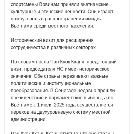
спортсмены Вовинам приняли вьетнамские
культурные и этические ценности. Они играют
важную роль в распространении имиджа
Вьетнама среди местного населения.
Исторический визит для расширения
сотрудничества в различных секторах
По словам посла Чан Куок Кханя, предстоящий
визит председателя НС имеет историческое
значение. Обе страны переживают важные
политические и институциональные
преобразования. В Сенегале недавно прошли
президентские и парламентские выборы, а во
Вьетнаме с 1 июля 2025 года осуществляется
переход на двухуровневую систему местной
администрации.
Чан Куок Кхань Кхань отметил, что обе страны