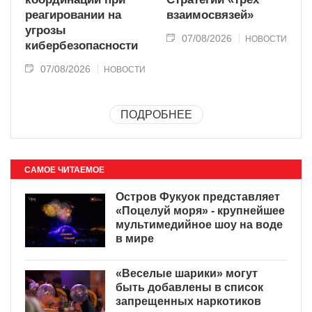
реагировании на
взаимосвязей»
угрозы
07/08/2026
НОВОСТИ
кибербезопасности
07/08/2026
НОВОСТИ
ПОДРОБНЕЕ
САМОЕ ЧИТАЕМОЕ
Остров Фукуок представляет
«Поцелуй моря» - крупнейшее
мультимедийное шоу на воде
в мире
«Веселые шарики» могут
быть добавлены в список
запрещенных наркотиков