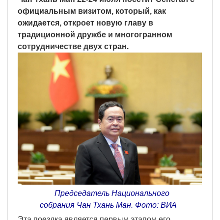
официальным визитом, который, как
ожидается, откроет новую главу в
традиционной дружбе и многогранном
сотрудничестве двух стран.
Председатель Национального
собрания Чан Тхань Ман. Фото: ВИA
Эта поездка является первым этапом его