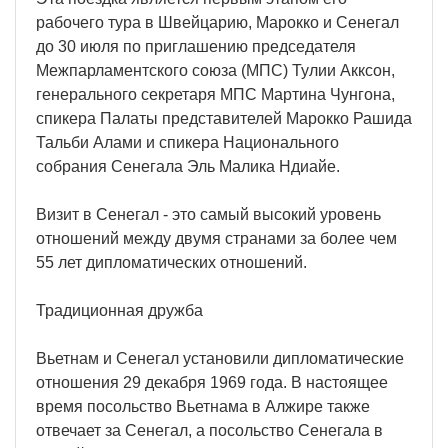
рабочего тура в Швейцарию, Марокко и Сенегал
до 30 июля по приглашению председателя
Межпарламентского союза (МПС) Тулии Акксон,
генерального секретаря МПС Мартина Чунгона,
спикера Палаты представителей Марокко Рашида
Тальби Алами и спикера Национального
собрания Сенегала Эль Малика Ндиайе.
Визит в Сенегал - это самый высокий уровень
отношений между двумя странами за более чем
55 лет дипломатических отношений.
Традиционная дружба
Вьетнам и Сенегал установили дипломатические
отношения 29 декабря 1969 года. В настоящее
время посольство Вьетнама в Алжире также
отвечает за Сенегал, а посольство Сенегала в