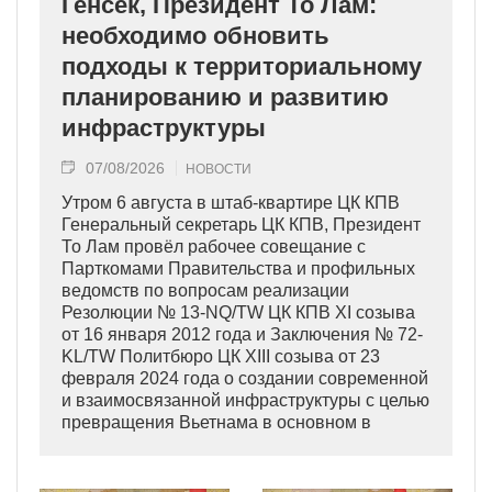
Генсек, Президент То Лам:
необходимо обновить
подходы к территориальному
планированию и развитию
инфраструктуры
07/08/2026
НОВОСТИ
Утром 6 августа в штаб-квартире ЦК КПВ
Генеральный секретарь ЦК КПВ, Президент
То Лам провёл рабочее совещание с
Парткомами Правительства и профильных
ведомств по вопросам реализации
Резолюции № 13-NQ/TW ЦК КПВ XI созыва
от 16 января 2012 года и Заключения № 72-
KL/TW Политбюро ЦК XIII созыва от 23
февраля 2024 года о создании современной
и взаимосвязанной инфраструктуры с целью
превращения Вьетнама в основном в
индустриально развитую страну
современного типа.