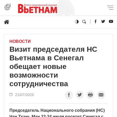
НОВОСТИ
Визит председателя НС
Вьетнама в Сенегал
обещает новые
возможности
сотрудничества
21/07/2025
Председатель Национального собрания (НС)
Чан Тхань Ман 22-24 июля посетит Сенегал с