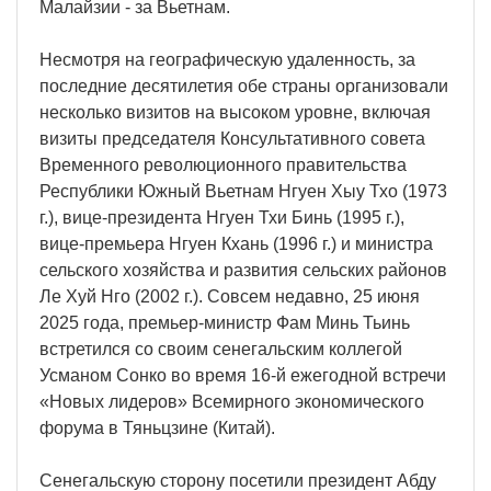
Малайзии - за Вьетнам.
Несмотря на географическую удаленность, за
последние десятилетия обе страны организовали
несколько визитов на высоком уровне, включая
визиты председателя Консультативного совета
Временного революционного правительства
Республики Южный Вьетнам Нгуен Хыу Тхо (1973
г.), вице-президента Нгуен Тхи Бинь (1995 г.),
вице-премьера Нгуен Кхань (1996 г.) и министра
сельского хозяйства и развития сельских районов
Ле Хуй Нго (2002 г.). Совсем недавно, 25 июня
2025 года, премьер-министр Фам Минь Тьинь
встретился со своим сенегальским коллегой
Усманом Сонко во время 16-й ежегодной встречи
«Новых лидеров» Всемирного экономического
форума в Тяньцзине (Китай).
Сенегальскую сторону посетили президент Абду