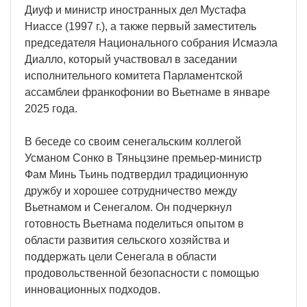
Диуф и министр иностранных дел Мустафа
Ниассе (1997 г.), а также первый заместитель
председателя Национального собрания Исмаэла
Диалло, который участвовал в заседании
исполнительного комитета Парламентской
ассамблеи франкофонии во Вьетнаме в январе
2025 года.
В беседе со своим сенегальским коллегой
Усманом Сонко в Тяньцзине премьер-министр
Фам Минь Тьинь подтвердил традиционную
дружбу и хорошее сотрудничество между
Вьетнамом и Сенегалом. Он подчеркнул
готовность Вьетнама поделиться опытом в
области развития сельского хозяйства и
поддержать цели Сенегала в области
продовольственной безопасности с помощью
инновационных подходов.