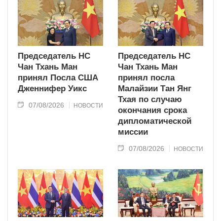
Председатель НС
Председатель НС
Чан Тхань Ман
Чан Тхань Ман
принял Посла США
принял посла
Дженнифер Уикс
Малайзии Тан Янг
Тхая по случаю
07/08/2026
НОВОСТИ
окончания срока
дипломатической
миссии
07/08/2026
НОВОСТИ