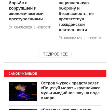
борьбе с
национальную
коррупцией и
оборону и
экономическими
безопасность, не
преступлениями
препятствуя
гражданской
08/08/2026
НОВОСТИ
деятельности
08/08/2026
НОВОСТИ
ПОДРОБНЕЕ
САМОЕ ЧИТАЕМОЕ
Остров Фукуок представляет
«Поцелуй моря» - крупнейшее
мультимедийное шоу на воде
в мире