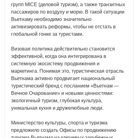
групп MICE (деловой туризм), а также транзитных
пассажиров по воздуху и морю. В такой ситуации
Вьетнаму необходимо значительно
активизировать реформы, чтобы не отстать в
глобальной гонке за туристами.
Визовая политика действительно становится
эффективной, когда она интегрирована в
системную экосистему продвижения и
маркетинга. Понимая это, туристическая отрасль
Вьетнама активно продвигает национальный
туристический бренд с посланием «Вьетнам —
Вечное Очарование» и новыми ценностями:
экологичный туризм, глубокая культура,
уникальная кухня и дружелюбные люди.
Министерство культуры, спорта и туризма
предложило создать Офисы по продвижению
туризма Вьетнама на ключевых зарубежных