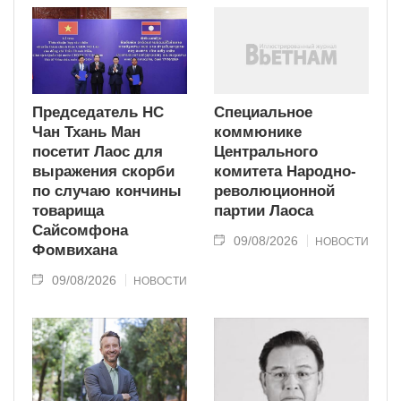
Председатель НС
Специальное
Чан Тхань Ман
коммюнике
посетит Лаос для
Центрального
выражения скорби
комитета Народно-
по случаю кончины
революционной
товарища
партии Лаоса
Сайсомфона
09/08/2026
НОВОСТИ
Фомвихана
09/08/2026
НОВОСТИ