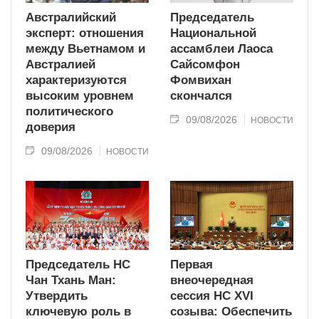
Австралийский
Председатель
эксперт: отношения
Национальной
между Вьетнамом и
ассамблеи Лаоса
Австралией
Сайсомфон
характеризуются
Фомвихан
высоким уровнем
скончался
политического
09/08/2026
НОВОСТИ
доверия
09/08/2026
НОВОСТИ
Председатель НС
Первая
Чан Тхань Ман:
внеочередная
Утвердить
сессия НС XVI
ключевую роль в
созыва: Обеспечить