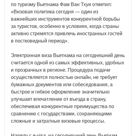
по туризму Вьетнама Фам Ван Тхуи отметил:
«Визовая политика сегодня — один из
важнейших инструментов конкурентной борьбы
за туристов, особенно в условиях, когда страны
активно стремятся привлечь иностранных гостей
в постковидный период».
Электронная виза Вьетнама на сегодняшний день
считается одной из самых эффективных, удобных
и прозрачных в регионе. Процедура подачи
осуществляется полностью онлайн, не требует
бумажных документов или собеседования, а
быстрое и гибкое оформление значительно
улучшает впечатление от въезда в страну,
обеспечивая конкурентные преимущества по
сравнению с государствами, сохраняющими
сложные и затратные визовые процессы.
Наряду с e-visa, на сегодняшний день Вьетнам