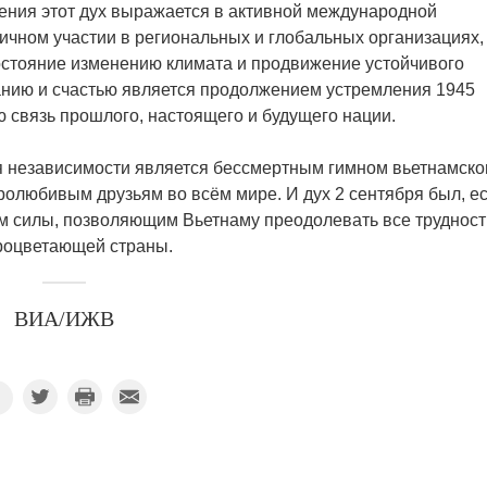
ения этот дух выражается в активной международной
ичном участии в региональных и глобальных организациях,
остояние изменению климата и продвижение устойчивого
анию и счастью является продолжением устремления 1945
ю связь прошлого, настоящего и будущего нации.
я независимости является бессмертным гимном вьетнамско
ролюбивым друзьям во всём мире. И дух 2 сентября был, ес
м силы, позволяющим Вьетнаму преодолевать все трудност
процветающей страны.
ВИА/ИЖВ