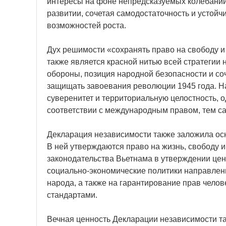
интересы на фоне непредсказуемых колебаний
развитии, сочетая самодостаточность и устойч
возможностей роста.
Дух решимости «сохранять право на свободу и
также является красной нитью всей стратегии
обороны, позиция народной безопасности и со
защищать завоевания революции 1945 года. На
суверенитет и территориальную целостность,
соответствии с международным правом, тем с
Декларация независимости также заложила осн
В ней утверждаются право на жизнь, свободу и 
законодательства Вьетнама в утверждении цен
социально-экономические политики направлен
народа, а также на гарантирование прав чело
стандартами.
Вечная ценность Декларации независимости та