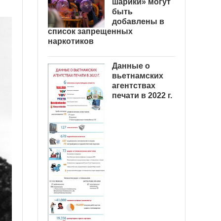
шарики» могут
быть
добавлены в
список запрещенных
наркотиков
Данные о
вьетнамских
агентствах
печати в 2022 г.