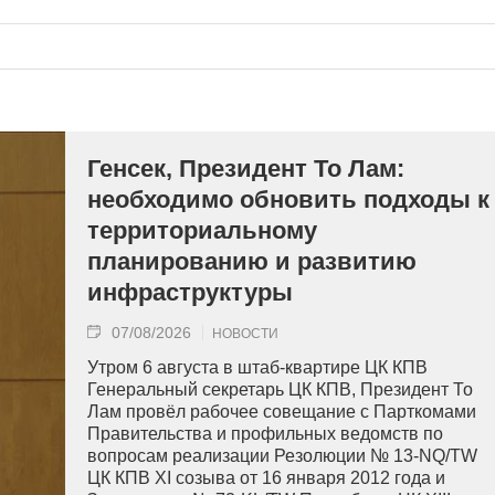
Генсек, Президент То Лам:
необходимо обновить подходы к
территориальному
планированию и развитию
инфраструктуры
07/08/2026
НОВОСТИ
Утром 6 августа в штаб-квартире ЦК КПВ
Генеральный секретарь ЦК КПВ, Президент То
Лам провёл рабочее совещание с Парткомами
Правительства и профильных ведомств по
вопросам реализации Резолюции № 13-NQ/TW
ЦК КПВ XI созыва от 16 января 2012 года и