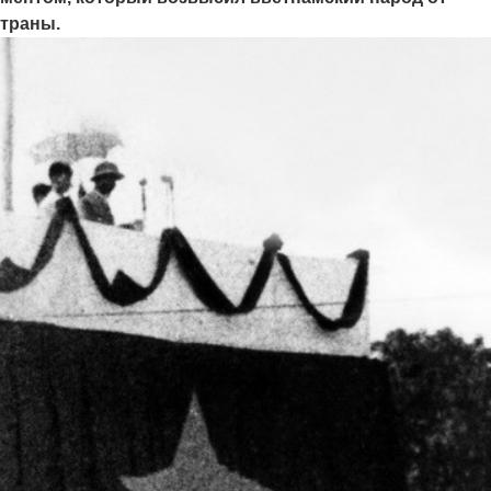
страны.