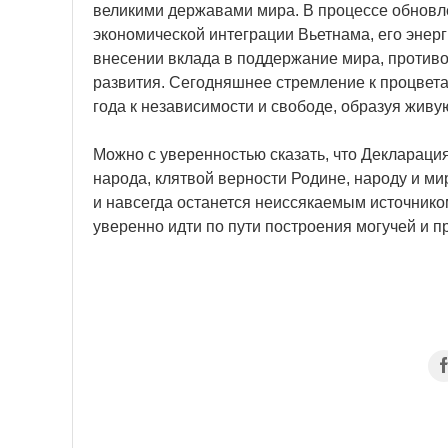
великими державами мира. В процессе обновл
экономической интеграции Вьетнама, его энерг
внесении вклада в поддержание мира, против
развития. Сегодняшнее стремление к процвет
года к независимости и свободе, образуя живу
Можно с уверенностью сказать, что Деклараци
народа, клятвой верности Родине, народу и ми
и навсегда останется неиссякаемым источнико
уверенно идти по пути построения могучей и 