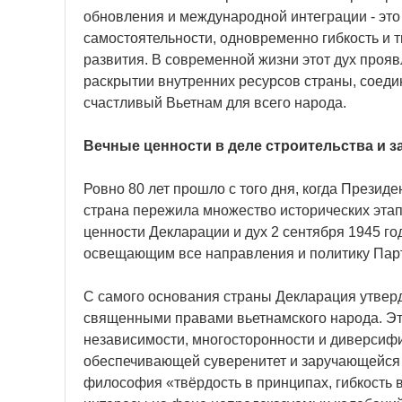
обновления и международной интеграции - эт
самостоятельности, одновременно гибкость и 
развития. В современной жизни этот дух проя
раскрытии внутренних ресурсов страны, соед
счастливый Вьетнам для всего народа.
Вечные ценности в деле строительства и 
Ровно 80 лет прошло с того дня, когда Прези
страна пережила множество исторических эта
ценности Декларации и дух 2 сентября 1945 го
освещающим все направления и политику Парти
С самого основания страны Декларация утвер
священными правами вьетнамского народа. Это
независимости, многосторонности и диверси
обеспечивающей суверенитет и заручающейся 
философия «твёрдость в принципах, гибкость 