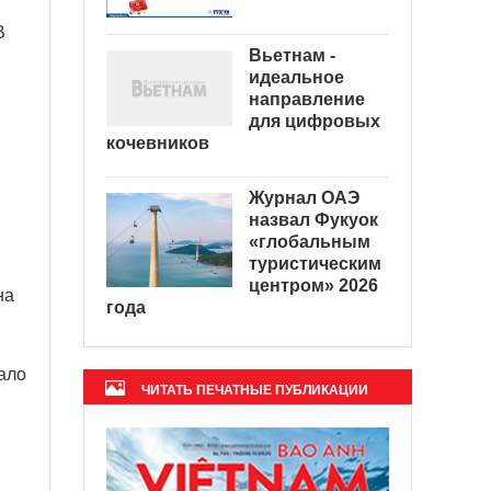
В
Вьетнам -
идеальное
направление
для цифровых
кочевников
Журнал ОАЭ
назвал Фукуок
«глобальным
туристическим
центром» 2026
на
года
ало
ЧИТАТЬ ПЕЧАТНЫЕ ПУБЛИКАЦИИ