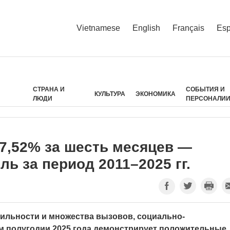
Vietnamese
English
Français
Esp
СТРАНА И
СОБЫТИЯ И
КУЛЬТУРА
ЭКОНОМИКА
ЛЮДИ
ПЕРСОНАЛИ
7,52% за шесть месяцев —
ь за период 2011–2025 гг.
ильности и множества вызовов, социально-
м полугодии 2025 года демонстрирует положительные