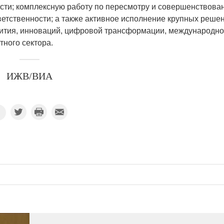
сти; комплексную работу по пересмотру и совершенствова
ветственности; а также активное исполнение крупных реше
вития, инноваций, цифровой трансформации, международн
тного сектора.
ИЖВ/ВИА