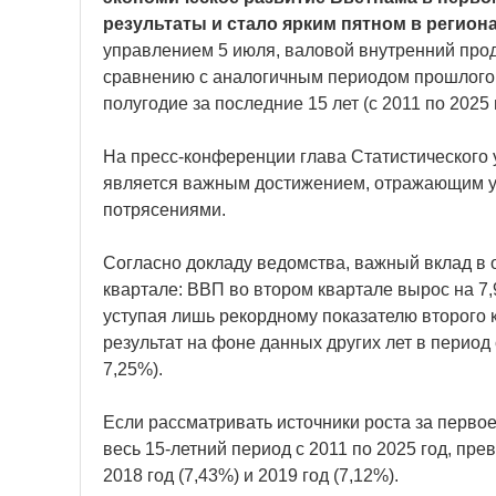
результаты и стало ярким пятном в регион
управлением 5 июля, валовой внутренний прод
сравнению с аналогичным периодом прошлого 
полугодие за последние 15 лет (с 2011 по 2025 
На пресс-конференции глава Статистического 
является важным достижением, отражающим у
потрясениями.
Согласно докладу ведомства, важный вклад в 
квартале: ВВП во втором квартале вырос на 7
уступая лишь рекордному показателю второго 
результат на фоне данных других лет в период с 
7,25%).
Если рассматривать источники роста за перво
весь 15-летний период с 2011 по 2025 год, пр
2018 год (7,43%) и 2019 год (7,12%).