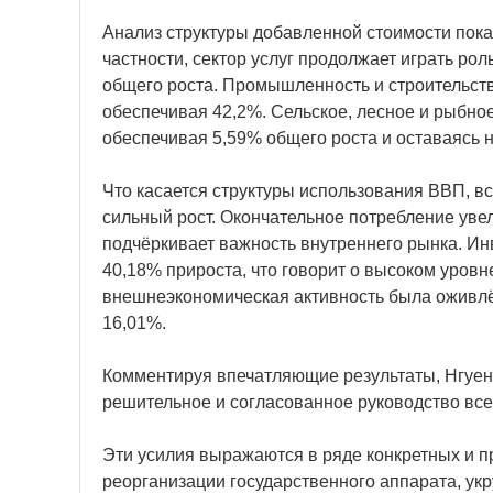
Анализ структуры добавленной стоимости пока
частности, сектор услуг продолжает играть ро
общего роста. Промышленность и строительст
обеспечивая 42,2%. Сельское, лесное и рыбное
обеспечивая 5,59% общего роста и оставаясь 
Что касается структуры использования ВВП, в
сильный рост. Окончательное потребление увел
подчёркивает важность внутреннего рынка. Ин
40,18% прироста, что говорит о высоком уровн
внешнеэкономическая активность была оживлён
16,01%.
Комментируя впечатляющие результаты, Нгуен
решительное и согласованное руководство все
Эти усилия выражаются в ряде конкретных и 
реорганизации государственного аппарата, у