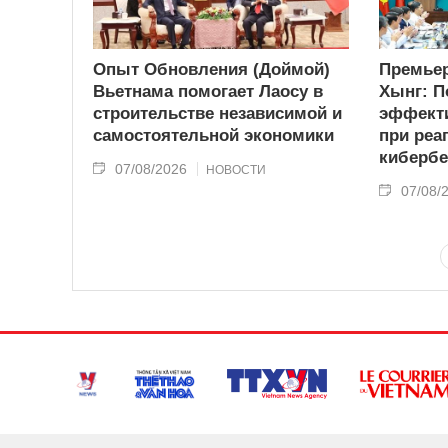
Опыт Обновления (Доймой)
Премьер
Вьетнама помогает Лаосу в
Хынг: П
строительстве независимой и
эффекти
самостоятельной экономики
при реа
кибербе
07/08/2026
НОВОСТИ
07/08/