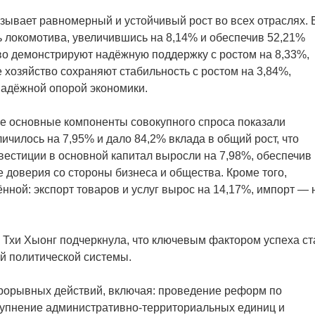
зывает равномерный и устойчивый рост во всех отраслях. 
ль локомотива, увеличившись на 8,14% и обеспечив 52,21%
во демонстрируют надёжную поддержку с ростом на 8,33%,
 хозяйство сохраняют стабильность с ростом на 3,84%,
надёжной опорой экономики.
се основные компоненты совокупного спроса показали
ичилось на 7,95% и дало 84,2% вклада в общий рост, что
вестиции в основной капитал выросли на 7,98%, обеспечив
е доверия со стороны бизнеса и общества. Кроме того,
ной: экспорт товаров и услуг вырос на 14,17%, импорт — 
 Тхи Хыонг подчеркнула, что ключевым фактором успеха ст
й политической системы.
прорывных действий, включая: проведение реформ по
крупнение административно-территориальных единиц и