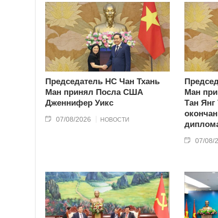
Председатель НС Чан Тхань
Председ
Ман принял Посла США
Ман при
Дженнифер Уикс
Тан Янг
окончан
07/08/2026
НОВОСТИ
диплома
07/08/