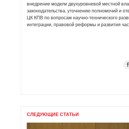
внедрение модели двухуровневой местной вла
законодательства, уточнению полномочий и от
ЦК КПВ по вопросам научно-технического раз
интеграции, правовой реформы и развития час
СЛЕДУЮЩИЕ СТАТЬИ