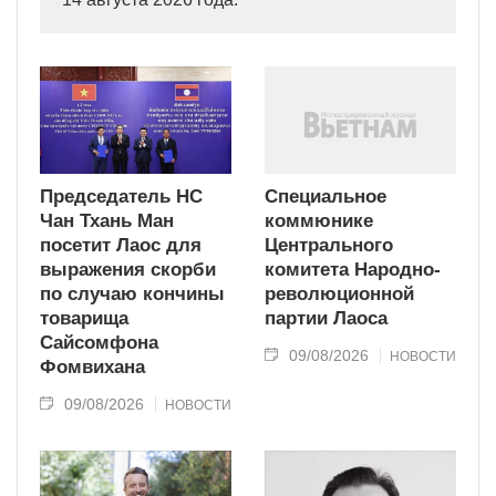
Председатель НС
Специальное
Чан Тхань Ман
коммюнике
посетит Лаос для
Центрального
выражения скорби
комитета Народно-
по случаю кончины
революционной
товарища
партии Лаоса
Сайсомфона
09/08/2026
НОВОСТИ
Фомвихана
09/08/2026
НОВОСТИ