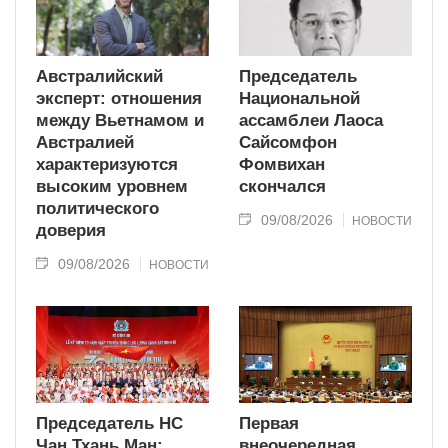
Австралийский
Председатель
эксперт: отношения
Национальной
между Вьетнамом и
ассамблеи Лаоса
Австралией
Сайсомфон
характеризуются
Фомвихан
высоким уровнем
скончался
политического
09/08/2026
НОВОСТИ
доверия
09/08/2026
НОВОСТИ
Председатель НС
Первая
Чан Тхань Ман:
внеочередная