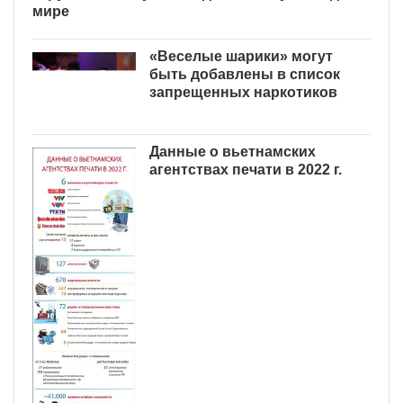
мультимедийное шоу на воде
в мире
«Веселые шарики» могут
быть добавлены в список
запрещенных наркотиков
Данные о вьетнамских
агентствах печати в 2022 г.