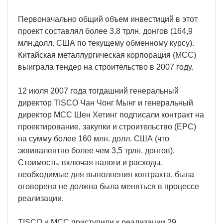
Первоначально общий объем инвестиций в этот
проект составлял более 3,8 трлн. донгов (164,9
млн.долл. США по текущему обменному курсу).
Китайская металлургическая корпорация (MCC)
выиграла тендер на строительство в 2007 году.
12 июля 2007 года тогдашний генеральный
директор TISCO Чан Чонг Мынг и генеральный
директор MCC Шен Хетинг подписали контракт на
проектирование, закупки и строительство (EPC)
на сумму более 160 млн. долл. США (что
эквивалентно более чем 3,5 трлн. донгов).
Стоимость, включая налоги и расходы,
необходимые для выполнения контракта, была
оговорена не должна была меняться в процессе
реализации.
TISCO и MCC приступили к реализации 29