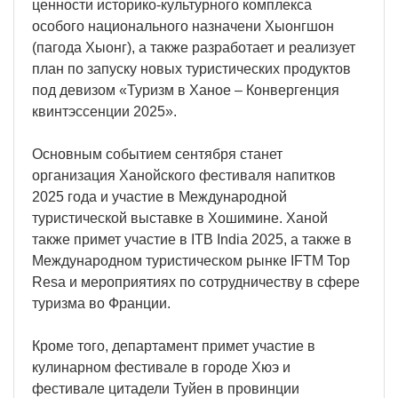
ценности историко-культурного комплекса
особого национального назначени Хыонгшон
(пагода Хыонг), а также разработает и реализует
план по запуску новых туристических продуктов
под девизом «Туризм в Ханое – Конвергенция
квинтэссенции 2025».
Основным событием сентября станет
организация Ханойского фестиваля напитков
2025 года и участие в Международной
туристической выставке в Хошимине. Ханой
также примет участие в ITB India 2025, а также в
Международном туристическом рынке IFTM Top
Resa и мероприятиях по сотрудничеству в сфере
туризма во Франции.
Кроме того, департамент примет участие в
кулинарном фестивале в городе Хюэ и
фестивале цитадели Туйен в провинции