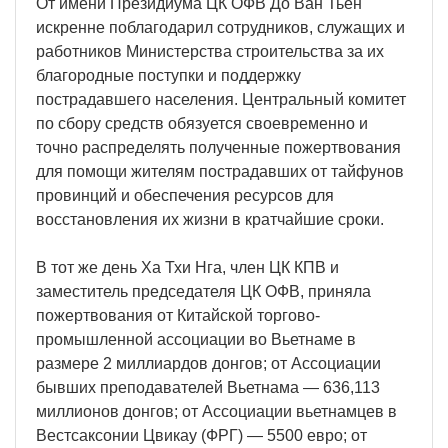
От имени Президиума ЦК ОФВ До Ван Тьен
искренне поблагодарил сотрудников, служащих и
работников Министерства строительства за их
благородные поступки и поддержку
пострадавшего населения. Центральный комитет
по сбору средств обязуется своевременно и
точно распределять полученные пожертвования
для помощи жителям пострадавших от тайфунов
провинций и обеспечения ресурсов для
восстановления их жизни в кратчайшие сроки.
В тот же день Ха Тхи Нга, член ЦК КПВ и
заместитель председателя ЦК ОФВ, приняла
пожертвования от Китайской торгово-
промышленной ассоциации во Вьетнаме в
размере 2 миллиардов донгов; от Ассоциации
бывших преподавателей Вьетнама — 636,113
миллионов донгов; от Ассоциации вьетнамцев в
Вестсаксонии Цвикау (ФРГ) — 5500 евро; от