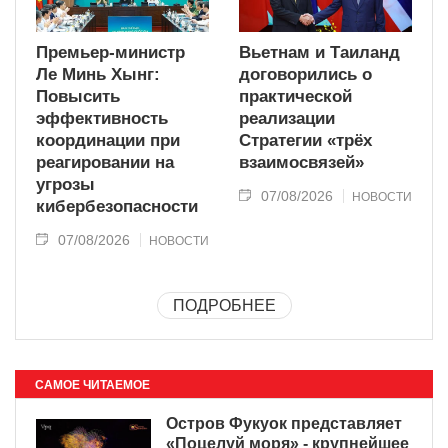
Премьер-министр
Вьетнам и Таиланд
Ле Минь Хынг:
договорились о
Повысить
практической
эффективность
реализации
координации при
Стратегии «трёх
реагировании на
взаимосвязей»
угрозы
07/08/2026
НОВОСТИ
кибербезопасности
07/08/2026
НОВОСТИ
ПОДРОБНЕЕ
САМОЕ ЧИТАЕМОЕ
Остров Фукуок представляет
«Поцелуй моря» - крупнейшее