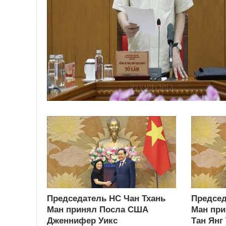
Председатель НС Чан Тхань
Председ
Ман принял Посла США
Ман при
Дженнифер Уикс
Тан Янг