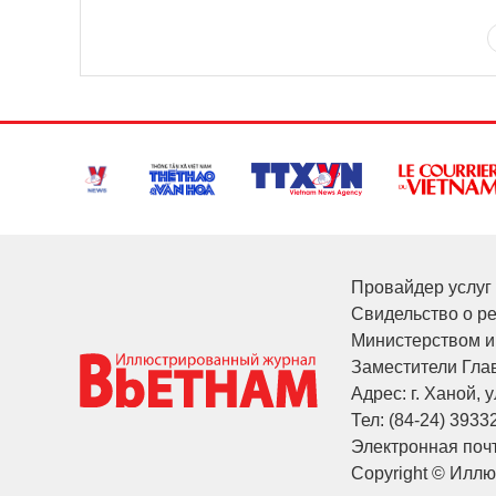
Провайдер услуг 
Свидельство о р
Министерством и
Заместители Глав
Адрес: г. Ханой, у
Тел: (84-24) 3933
Электронная почт
Copyright © Илл