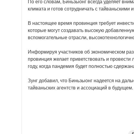
По его словам, Биньзыонг всегда уделяет вни
климата и готов сотрудничать с тайваньскими 
В настоящее время провинция требует инвести
которые могут создавать высокую добавленную 
вспомогательные отрасли, высокотехнологичное
Информируя участников об экономическом разв
провинция желает приветствовать и провести 
году, когда пандемия будет полностью сдержан
Зунг добавил, что Биньзыонг надеется на дал
тайваньских агентств и ассоциаций в будущем.