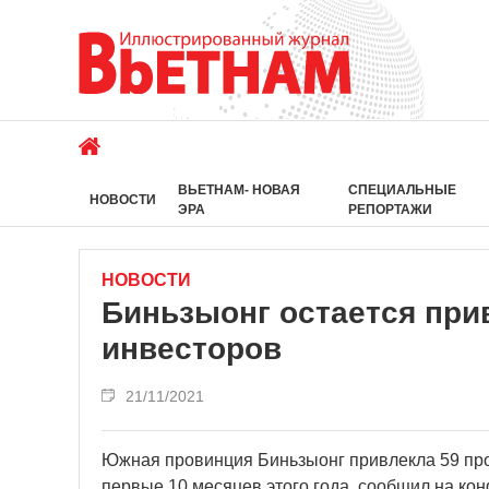
ВЬЕТНАМ- НОВАЯ
СПЕЦИАЛЬНЫЕ
НОВОСТИ
ЭРА
РЕПОРТАЖИ
НОВОСТИ
Биньзыонг остается пр
инвесторов
21/11/2021
Южная провинция Биньзыонг привлекла 59 пр
первые 10 месяцев этого года, сообщил на ко