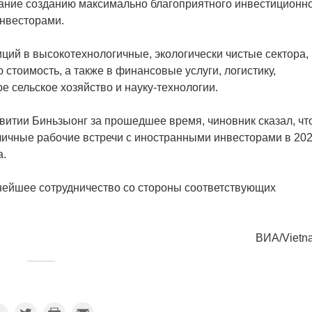
мание созданию максимально благоприятного инвестиционн
инвесторами.
ций в высокотехнологичные, экологически чистые сектора,
стоимость, а также в финансовые услуги, логистику,
 сельское хозяйство и науку-технологии.
итии Биньзыонг за прошедшее время, чиновник сказал, чт
личные рабочие встречи с иностранными инвесторами в 20
а.
ьнейшее сотрудничество со стороны соответствующих
ВИА/Vietn