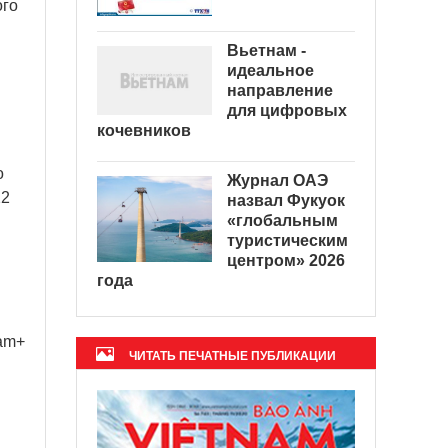
ого
Вьетнам -
идеальное
направление
для цифровых
кочевников
о
Журнал ОАЭ
22
назвал Фукуок
«глобальным
туристическим
центром» 2026
года
am+
ЧИТАТЬ ПЕЧАТНЫЕ ПУБЛИКАЦИИ