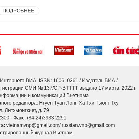
ПОДРОБНЕЕ
Интернета ВИА: ISSN: 1606- 0261 / Издатель ВИА /
егистрации СМИ № 137/GP-BTTTT выдано 17 марта, 2022 г.
нформации и коммуникаций Вьетнама
ного редактора: Нгуен Туан Лонг, Ха Тхи Тыонг Тху
л. Литхыонгкиет, д. 79
2300 - Факс: (84-24)3933 2291
а: vietnamvnp@gmail.com/ russian.vnp@gmail.com
юстрированный журнал Вьетнам