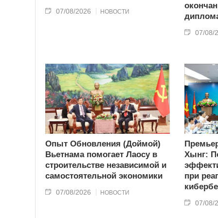
окончан
07/08/2026
НОВОСТИ
диплома
07/08/
Опыт Обновления (Доймой)
Премьер
Вьетнама помогает Лаосу в
Хынг: П
строительстве независимой и
эффекти
самостоятельной экономики
при реа
кибербе
07/08/2026
НОВОСТИ
07/08/