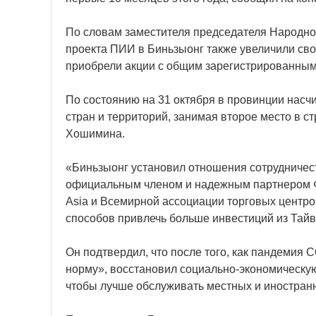
По словам заместителя председателя Народног
проекта ПИИ в Биньзыонг также увеличили свой
приобрели акции с общим зарегистрированны
По состоянию на 31 октября в провинции насчи
стран и территорий, занимая второе место в 
Хошимина.
«Биньзыонг установил отношения сотрудничес
официальным членом и надежным партнером Фо
Asia и Всемирной ассоциации торговых центро
способов привлечь больше инвестиций из Тайва
Он подтвердил, что после того, как пандемия 
норму», восстановил социально-экономическую
чтобы лучше обслуживать местных и иностран