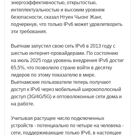
энергоэффективностью, открытостью,
интеллектуальностью и высоким уровнем
безопасности, сказал Нгуен Чыонг Жанг,
подчеркнув, что только IPv6 может удовлетворить
эти требования.
Вьетнам запустил свою сеть IPv6 в 2013 году с
шестью интернет-провайдерами. По состоянию
на июль 2025 года уровень внедрения IPv6 достиг
65,5%, что позволило стране войти в десятку
лидеров по этому показателю в мире.
Вьетнамские пользователи теперь получают
доступ к IPv6 через мобильный широкополосный
доступ (3G/4G/5G) и оптоволоконные сети дома и
на работе.
Учитывая растущее число подключенных
устройств - потенциально по четыре на человека -
сети, поддерживающие только IPv6, в настоящее