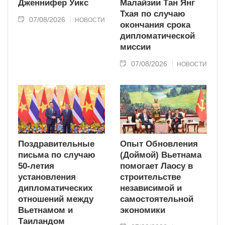
Дженнифер Уикс
Малайзии Тан Янг
Тхая по случаю
07/08/2026
НОВОСТИ
окончания срока
дипломатической
миссии
07/08/2026
НОВОСТИ
Поздравительные
Опыт Обновления
письма по случаю
(Доймой) Вьетнама
50-летия
помогает Лаосу в
установления
строительстве
дипломатических
независимой и
отношений между
самостоятельной
Вьетнамом и
экономики
Таиландом