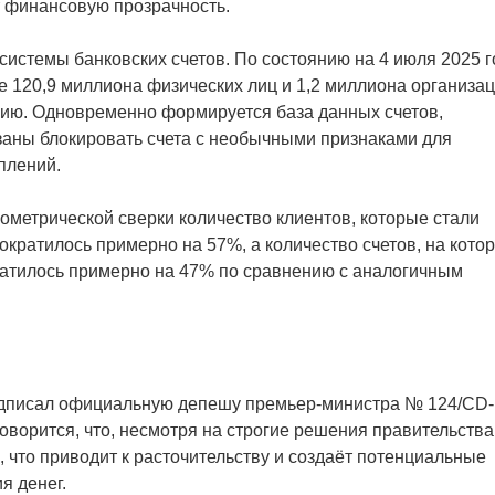
т финансовую прозрачность.
 системы банковских счетов. По состоянию на 4 июля 2025 
120,9 миллиона физических лиц и 1,2 миллиона организац
нию. Одновременно формируется база данных счетов,
заны блокировать счета с необычными признаками для
плений.
ометрической сверки количество клиентов, которые стали
ократилось примерно на 57%, а количество счетов, на кото
атилось примерно на 47% по сравнению с аналогичным
одписал официальную депешу премьер-министра № 124/CD-
оворится, что, несмотря на строгие решения правительства
что приводит к расточительству и создаёт потенциальные
я денег.