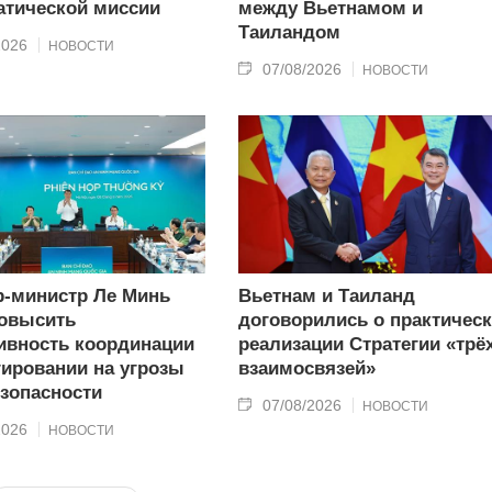
тической миссии
между Вьетнамом и
Таиландом
2026
НОВОСТИ
07/08/2026
НОВОСТИ
-министр Ле Минь
Вьетнам и Таиланд
овысить
договорились о практичес
вность координации
реализации Стратегии «трё
гировании на угрозы
взаимосвязей»
зопасности
07/08/2026
НОВОСТИ
2026
НОВОСТИ