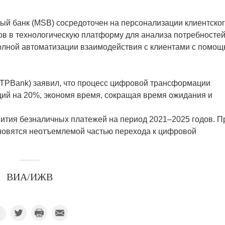
ый банк (MSB) сосредоточен на персонализации клиентско
ов в технологическую платформу для анализа потребностей
олной автоматизации взаимодействия с клиентами с помо
TPBank) заявил, что процесс цифровой трансформации
ций на 20%, экономя время, сокращая время ожидания и
звития безналичных платежей на период 2021–2025 годов. П
ановятся неотъемлемой частью перехода к цифровой
ВИА/ИЖВ