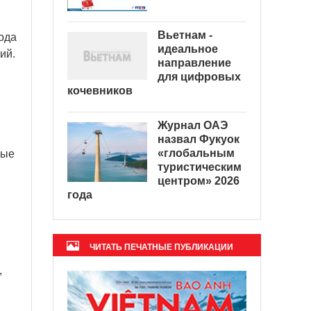
Вьетнам -
года
идеальное
ий.
направление
для цифровых
кочевников
Журнал ОАЭ
назвал Фукуок
«глобальным
рые
туристическим
центром» 2026
года
ЧИТАТЬ ПЕЧАТНЫЕ ПУБЛИКАЦИИ
,