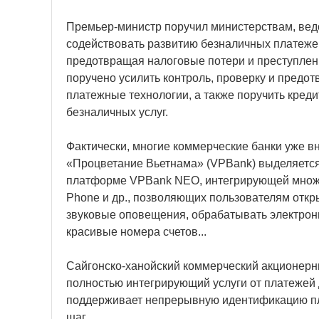
Премьер-министр поручил министерствам, вед
содействовать развитию безналичных платежей
предотвращая налоговые потери и преступлени
поручено усилить контроль, проверку и предо
платежные технологии, а также поручить кре
безналичных услуг.
Фактически, многие коммерческие банки уже 
«Процветание Вьетнама» (VPBank) выделяется
платформе VPBank NEO, интегрирующей множеств
Phone и др., позволяющих пользователям откр
звуковые оповещения, обрабатывать электронн
красивые номера счетов...
Сайгонско-ханойский коммерческий акционерн
полностью интегрирующий услуги от платежей 
поддерживает непрерывную идентификацию пл
шаг.