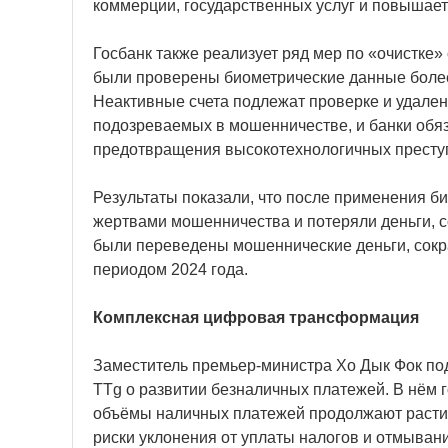
коммерции, государственных услуг и повышае
Госбанк также реализует ряд мер по «очистке»
были проверены биометрические данные более 
Неактивные счета подлежат проверке и удале
подозреваемых в мошенничестве, и банки обя
предотвращения высокотехнологичных престу
Результаты показали, что после применения би
жертвами мошенничества и потеряли деньги, с
были переведены мошеннические деньги, сокр
периодом 2024 года.
Комплексная цифровая трансформация
Заместитель премьер-министра Хо Дык Фок п
TTg о развитии безналичных платежей. В нём г
объёмы наличных платежей продолжают расти, 
риски уклонения от уплаты налогов и отмывани