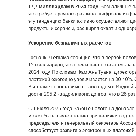
17,7 миллиардам в 2024 году.
Безналичные пл
что требует срочного развития цифровой инфр
эту тенденцию банки активно осуществляют 
продукты и сервисы, расширяя охват и одновр
Ускорение безналичных расчетов
Госбанк Вьетнама сообщил, что в первой поло
12 миллиардов, что превышает показатель за в
2024 году. По словам Фам Ань Туана, директо
платежей ежегодно увеличивается на 30-40%.
Вьетнаме сопоставимо с Таиландом и Индией и
достиг 295,2 квадриллиона донгов, что в 26 р
С 1 июля 2025 года Закон о налоге на добавл
может быть вычтен только при наличии подтвер
председателя и генеральный секретарь Ассоци
способствует развитию электронных платежей,