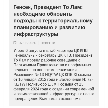
Генсек, Президент То Лам:
необходимо обновить
подходы к территориальному
планированию и развитию
инфраструктуры
07/08/2026
НОВОСТИ
Утром 6 августа в штаб-квартире ЦК КПВ
Генеральный секретарь ЦК КПВ, Президент
То Лам провёл рабочее совещание с
Парткомами Правительства и профильных
ведомств по вопросам реализации
Резолюции № 13-NQ/TW ЦК КПВ XI созыва
от 16 января 2012 года и Заключения № 72-
KL/TW Политбюро ЦК XIII созыва от 23
февраля 2024 года о создании современной
и взаимосвязанной инфраструктуры с целью
превращения Вьетнама в основном в
индустриально развитую страну