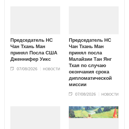
современного типа.
Председатель НС
Председатель НС
Чан Тхань Ман
Чан Тхань Ман
принял Посла США
принял посла
Дженнифер Уикс
Малайзии Тан Янг
Тхая по случаю
07/08/2026
НОВОСТИ
окончания срока
дипломатической
миссии
07/08/2026
НОВОСТИ