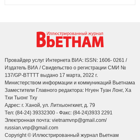
Провайдер услуг Интернета ВИА: ISSN: 1606- 0261 /
Издатель ВИА / Свидельство о регистрации СМИ №
137/GP-BTTTT выдано 17 марта, 2022 г.
Министерством информации и коммуникаций Вьетнама
Заместители Главного редактора: Нгуен Туан Лонг, Ха
Тхи Тыонг Тху
Адрес: г. Ханой, ул. Литхыонгкиет, д. 79
Тел: (84-24) 39332300 - Факс: (84-24)3933 2291
Электронная почта: vietnamvnp@gmail.com/
russian.vnp@gmail.com
Copyright © Иллюстрированный журнал Вьетнам