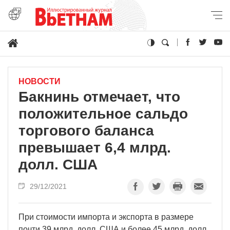
НОВОСТИ
Бакнинь отмечает, что
положительное сальдо
торгового баланса
превышает 6,4 млрд.
долл. США
29/12/2021
При стоимости импорта и экспорта в размере
почти 39 млрд. долл. США и более 45 млрд. долл.