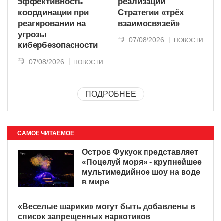
эффективность
реализации
координации при
Стратегии «трёх
реагировании на
взаимосвязей»
угрозы
07/08/2026
НОВОСТИ
кибербезопасности
07/08/2026
НОВОСТИ
ПОДРОБНЕЕ
САМОЕ ЧИТАЕМОЕ
Остров Фукуок представляет
«Поцелуй моря» - крупнейшее
мультимедийное шоу на воде
в мире
«Веселые шарики» могут быть добавлены в
список запрещенных наркотиков