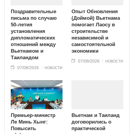
Поздравительные
Опыт Обновления
письма по случаю
(Доймой) Вьетнама
50-летия
помогает Лаосу в
установления
строительстве
дипломатических
независимой и
отношений между
самостоятельной
Вьетнамом и
экономики
Таиландом
07/08/2026
НОВОСТИ
07/08/2026
НОВОСТИ
Премьер-министр
Вьетнам и Таиланд
Ле Минь Хынг:
договорились о
Повысить
практической