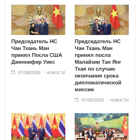
Председатель НС
Председатель НС
Чан Тхань Ман
Чан Тхань Ман
принял Посла США
принял посла
Дженнифер Уикс
Малайзии Тан Янг
Тхая по случаю
07/08/2026
НОВОСТИ
окончания срока
дипломатической
миссии
07/08/2026
НОВОСТИ