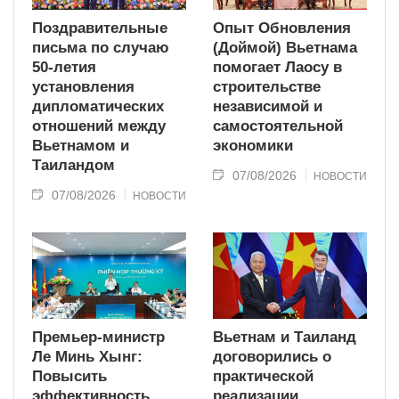
Поздравительные
Опыт Обновления
письма по случаю
(Доймой) Вьетнама
50-летия
помогает Лаосу в
установления
строительстве
дипломатических
независимой и
отношений между
самостоятельной
Вьетнамом и
экономики
Таиландом
07/08/2026
НОВОСТИ
07/08/2026
НОВОСТИ
Премьер-министр
Вьетнам и Таиланд
Ле Минь Хынг:
договорились о
Повысить
практической
эффективность
реализации