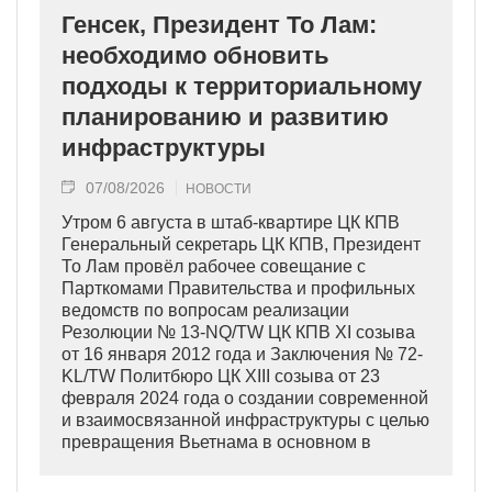
Генсек, Президент То Лам:
необходимо обновить
подходы к территориальному
планированию и развитию
инфраструктуры
07/08/2026
НОВОСТИ
Утром 6 августа в штаб-квартире ЦК КПВ
Генеральный секретарь ЦК КПВ, Президент
То Лам провёл рабочее совещание с
Парткомами Правительства и профильных
ведомств по вопросам реализации
Резолюции № 13-NQ/TW ЦК КПВ XI созыва
от 16 января 2012 года и Заключения № 72-
KL/TW Политбюро ЦК XIII созыва от 23
февраля 2024 года о создании современной
и взаимосвязанной инфраструктуры с целью
превращения Вьетнама в основном в
индустриально развитую страну
современного типа.