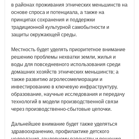
в районах проживания этнических меньшинств на
основе спроса и потенциала, а также на
принципах сохранения и поддержки
традиционной культурной самобытности и
защиты окружающей среды.
Местность будет уделять приоритетное внимание
решению проблемы нехватки земли, жилья и
воды для повседневного использования среди
домашних хозяйств этнических меньшинств; а
также развитию агролесомелиорации и
инвестированию в ключевую инфраструктуру,
образование, научные исследования и передачу
технологий в модели производственной связи
через производственно-сбытовые цепочки.
Дальнейшее внимание будет также уделяться
здравоохранению, профилактике детского
недоедания, гендерному равенству и решению