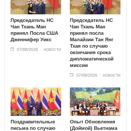
Председатель НС
Председатель НС
Чан Тхань Ман
Чан Тхань Ман
принял Посла США
принял посла
Дженнифер Уикс
Малайзии Тан Янг
Тхая по случаю
07/08/2026
НОВОСТИ
окончания срока
дипломатической
миссии
07/08/2026
НОВОСТИ
Поздравительные
Опыт Обновления
письма по случаю
(Доймой) Вьетнама