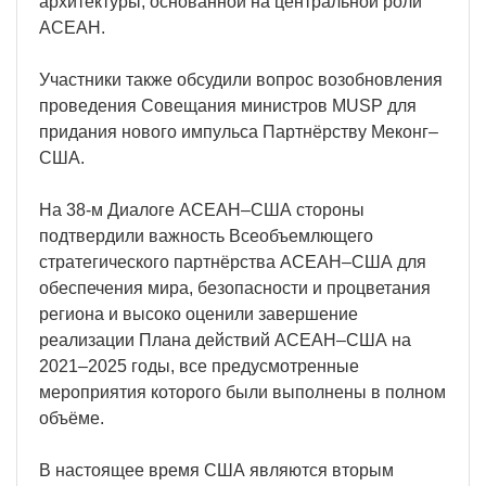
архитектуры, основанной на центральной роли
АСЕАН.
Участники также обсудили вопрос возобновления
проведения Совещания министров MUSP для
придания нового импульса Партнёрству Меконг–
США.
На 38-м Диалоге АСЕАН–США стороны
подтвердили важность Всеобъемлющего
стратегического партнёрства АСЕАН–США для
обеспечения мира, безопасности и процветания
региона и высоко оценили завершение
реализации Плана действий АСЕАН–США на
2021–2025 годы, все предусмотренные
мероприятия которого были выполнены в полном
объёме.
В настоящее время США являются вторым