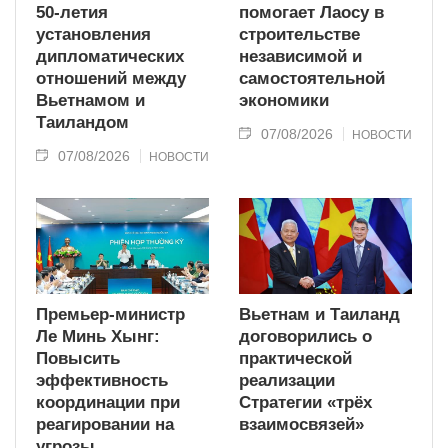
50-летия
помогает Лаосу в
установления
строительстве
дипломатических
независимой и
отношений между
самостоятельной
Вьетнамом и
экономики
Таиландом
07/08/2026
НОВОСТИ
07/08/2026
НОВОСТИ
Премьер-министр
Вьетнам и Таиланд
Ле Минь Хынг:
договорились о
Повысить
практической
эффективность
реализации
координации при
Стратегии «трёх
реагировании на
взаимосвязей»
угрозы