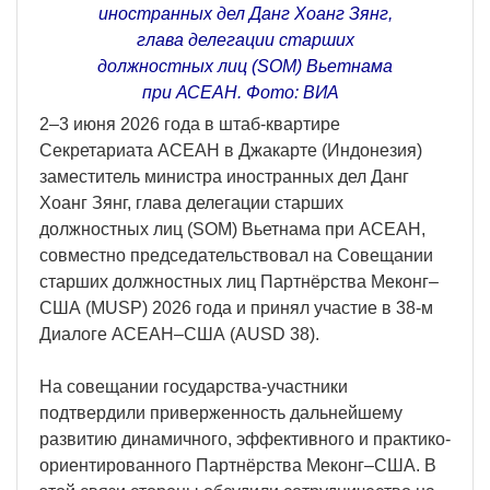
иностранных дел Данг Хоанг Зянг,
глава делегации старших
должностных лиц (SOM) Вьетнама
при АСЕАН. Фото: ВИА
2–3 июня 2026 года в штаб-квартире
Секретариата АСЕАН в Джакарте (Индонезия)
заместитель министра иностранных дел Данг
Хоанг Зянг, глава делегации старших
должностных лиц (SOM) Вьетнама при АСЕАН,
совместно председательствовал на Совещании
старших должностных лиц Партнёрства Меконг–
США (MUSP) 2026 года и принял участие в 38-м
Диалоге АСЕАН–США (AUSD 38).
На совещании государства-участники
подтвердили приверженность дальнейшему
развитию динамичного, эффективного и практико-
ориентированного Партнёрства Меконг–США. В