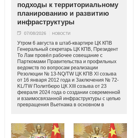
подходы к территориальному
планированию и развитию
инфраструктуры
07/08/2026
НОВОСТИ
Утром 6 августа в штаб-квартире ЦК КПВ
Генеральный секретарь ЦК КПВ, Президент
То Лам провёл рабочее совещание с
Парткомами Правительства и профильных
ведомств по вопросам реализации
Резолюции № 13-NQ/TW ЦК КПВ XI созыва
от 16 января 2012 года и Заключения № 72-
KL/TW Политбюро ЦК XIII созыва от 23
февраля 2024 года о создании современной
и взаимосвязанной инфраструктуры с целью
превращения Вьетнама в основном в
индустриально развитую страну
современного типа.