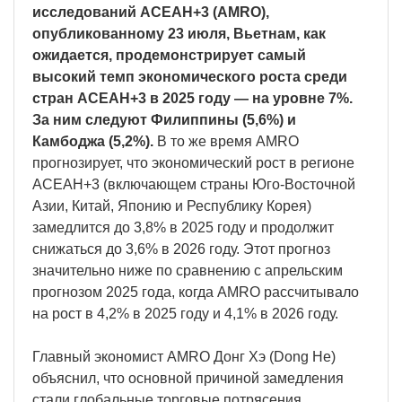
исследований АСЕАН+3 (AMRO),
опубликованному 23 июля, Вьетнам, как
ожидается, продемонстрирует самый
высокий темп экономического роста среди
стран АСЕАН+3 в 2025 году — на уровне 7%.
За ним следуют Филиппины (5,6%) и
Камбоджа (5,2%).
В то же время AMRO
прогнозирует, что экономический рост в регионе
АСЕАН+3 (включающем страны Юго-Восточной
Азии, Китай, Японию и Республику Корея)
замедлится до 3,8% в 2025 году и продолжит
снижаться до 3,6% в 2026 году. Этот прогноз
значительно ниже по сравнению с апрельским
прогнозом 2025 года, когда AMRO рассчитывало
на рост в 4,2% в 2025 году и 4,1% в 2026 году.
Главный экономист AMRO Донг Хэ (Dong He)
объяснил, что основной причиной замедления
стали глобальные торговые потрясения,