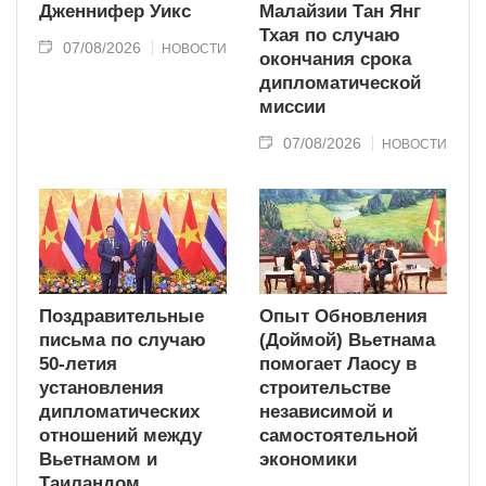
Дженнифер Уикс
Малайзии Тан Янг
Тхая по случаю
07/08/2026
НОВОСТИ
окончания срока
дипломатической
миссии
07/08/2026
НОВОСТИ
Поздравительные
Опыт Обновления
письма по случаю
(Доймой) Вьетнама
50-летия
помогает Лаосу в
установления
строительстве
дипломатических
независимой и
отношений между
самостоятельной
Вьетнамом и
экономики
Таиландом