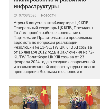
инфраструктуры
07/08/2026
НОВОСТИ
Утром 6 августа в штаб-квартире ЦК КПВ
Генеральный секретарь ЦК КПВ, Президент
То Лам провёл рабочее совещание с
Парткомами Правительства и профильных
ведомств по вопросам реализации
Резолюции № 13-NQ/TW ЦК КПВ XI созыва
от 16 января 2012 года и Заключения № 72-
KL/TW Политбюро ЦК XIII созыва от 23
февраля 2024 года о создании современной
и взаимосвязанной инфраструктуры с целью
превращения Вьетнама в основном в
индустриально развитую страну
современного типа.