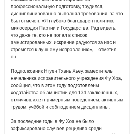
профессиональную подготовку, трудился,
дисциплинированно выполнял требования, за что
был отмечен. «Я глубоко благодарен политике
милосердия Партии и Государства. Рад видеть,
что даже те, кто не попал в список
амнистированных, искренне радуются за нас и
стремятся к лучшему исправлению», – отметил
он.
Подполковник Нгуен Тхань Хьеу, заместитель
начальника исправительного учреждения Фу Хоа,
сообщил, что в этом году подготовлены
ходатайства об амнистии для 134 заключённых,
отличившихся примерным поведением, активным
трудом, учёбой и соблюдением дисциплины.
За последние годы в Фу Хоа не было
зафиксировано случаев рецидива среди