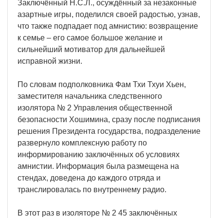
Заключённый Н.C.Л., осуждённый за незаконные
азартные игры, поделился своей радостью, узнав,
что также подпадает под амнистию: возвращение
к семье – его самое большое желание и
сильнейший мотиватор для дальнейшей
исправной жизни.
По словам подполковника Фам Тхи Тхуи Хьен,
заместителя начальника следственного
изолятора № 2 Управления общественной
безопасности Хошимина, сразу после подписания
решения Президента государства, подразделение
развернуло комплексную работу по
информированию заключённых об условиях
амнистии. Информация была размещена на
стендах, доведена до каждого отряда и
транслировалась по внутреннему радио.
В этот раз в изоляторе № 2 45 заключённых