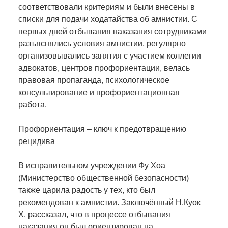
соответствовали критериям и были внесены в
списки для подачи ходатайства об амнистии. С
первых дней отбывания наказания сотрудниками
разъяснялись условия амнистии, регулярно
организовывались занятия с участием коллегии
адвокатов, центров профориентации, велась
правовая пропаганда, психологическое
консультирование и профориентационная
работа.
Профориентация – ключ к предотвращению
рецидива
В исправительном учреждении Фу Хоа
(Министерство общественной безопасности)
также царила радость у тех, кто был
рекомендован к амнистии. Заключённый Н.Куок
Х. рассказал, что в процессе отбывания
наказания он был ориентирован на