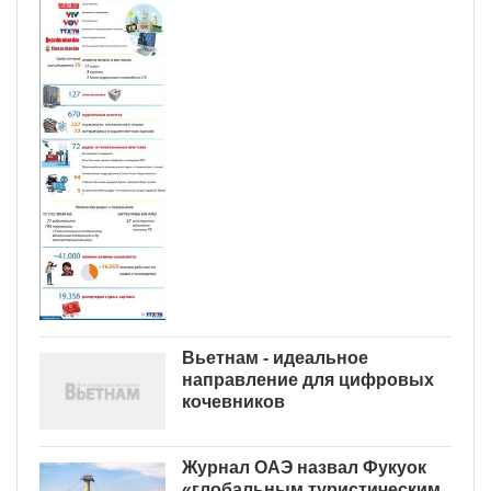
Вьетнам - идеальное
направление для цифровых
кочевников
Журнал ОАЭ назвал Фукуок
«глобальным туристическим