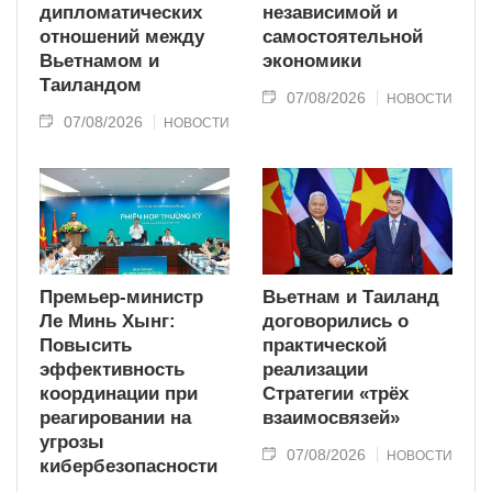
дипломатических
независимой и
отношений между
самостоятельной
Вьетнамом и
экономики
Таиландом
07/08/2026
НОВОСТИ
07/08/2026
НОВОСТИ
Премьер-министр
Вьетнам и Таиланд
Ле Минь Хынг:
договорились о
Повысить
практической
эффективность
реализации
координации при
Стратегии «трёх
реагировании на
взаимосвязей»
угрозы
07/08/2026
НОВОСТИ
кибербезопасности