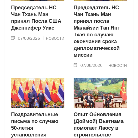
Председатель НС
Председатель НС
Чан Тхань Ман
Чан Тхань Ман
принял Посла США
принял посла
Дженнифер Уикс
Малайзии Тан Янг
Тхая по случаю
07/08/2026
НОВОСТИ
окончания срока
дипломатической
миссии
07/08/2026
НОВОСТИ
Поздравительные
Опыт Обновления
письма по случаю
(Доймой) Вьетнама
50-летия
помогает Лаосу в
установления
строительстве