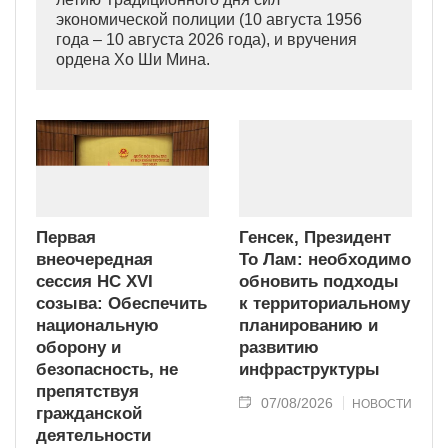
экономической полиции (10 августа 1956
года – 10 августа 2026 года), и вручения
ордена Хо Ши Мина.
Первая
Генсек, Президент
внеочередная
То Лам: необходимо
сессия НС XVI
обновить подходы
созыва: Обеспечить
к территориальному
национальную
планированию и
оборону и
развитию
безопасность, не
инфраструктуры
препятствуя
07/08/2026
НОВОСТИ
гражданской
деятельности