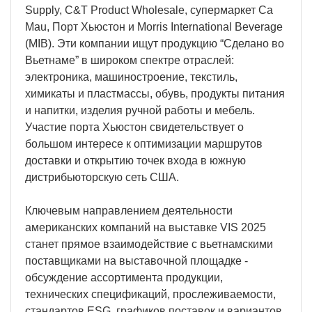
Supply, C&T Product Wholesale, супермаркет Ca
Mau, Порт Хьюстон и Morris International Beverage
(MIB). Эти компании ищут продукцию “Сделано во
Вьетнаме” в широком спектре отраслей:
электроника, машиностроение, текстиль,
химикаты и пластмассы, обувь, продукты питания
и напитки, изделия ручной работы и мебель.
Участие порта Хьюстон свидетельствует о
большом интересе к оптимизации маршрутов
доставки и открытию точек входа в южную
дистрибьюторскую сеть США.
Ключевым направлением деятельности
американских компаний на выставке VIS 2025
станет прямое взаимодействие с вьетнамскими
поставщиками на выставочной площадке -
обсуждение ассортимента продукции,
технических спецификаций, прослеживаемости,
стандартов ESG, графиков поставок и вариантов