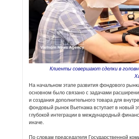
Клиенты совершают сделки в головном
Х
На начальном этапе развития фондового рынк
основном было связано с задачами расширени
и создания дополнительного товара для внутре
фондовый рынок Вьетнама вступает в новый э
глубокой интеграции в международный финанс
иначе.
По словам председателя Государственной ком