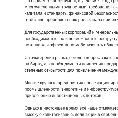
По словам госпожи Фыонг, в условиях, когда р
многочисленными трудностями, требования к к
капитала и стандарты финансовой безопаснос
отчётливо проявляет свою роль канала привлеч
Для государственных корпораций и генеральны
необходимостью, но и возможностью реструкту
потенциал и эффективно мобилизовать общест
С точки зрения рынка, сегодня вопрос заключа
на биржу, а в необходимости появления пред
степенью открытости для привлечения междун
Многие крупные предприятия после акциониро
промышленности, энергетике и инфраструктур
привлечению инвестиционных потоков.
Однако в настоящее время всё чаще отмечаетс
высокую капитализацию, доля акций в свободном