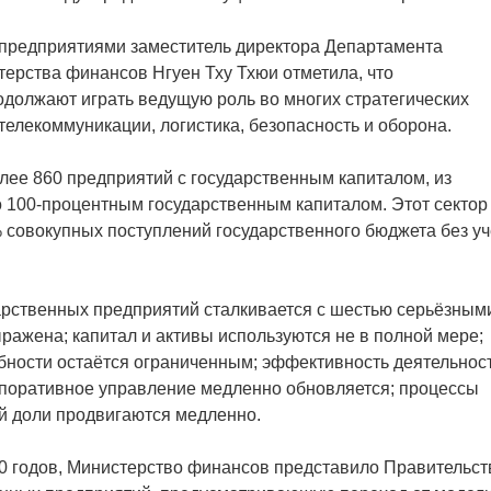
 предприятиями заместитель директора Департамента
ерства финансов Нгуен Тху Тхюи отметила, что
должают играть ведущую роль во многих стратегических
 телекоммуникации, логистика, безопасность и оборона.
лее 860 предприятий с государственным капиталом, из
 100-процентным государственным капиталом. Этот сектор
% совокупных поступлений государственного бюджета без уч
дарственных предприятий сталкивается с шестью серьёзным
ражена; капитал и активы используются не в полной мере;
бности остаётся ограниченным; эффективность деятельнос
рпоративное управление медленно обновляется; процессы
й доли продвигаются медленно.
0 годов, Министерство финансов представило Правительст