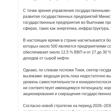
С точки зрения управления государственными
развития государственных предприятий Минист
государственные предприятия во Вьетнаме про
сферах, таких как энергетика, инфраструктура,
В настоящее время в стране насчитывается бо
которых около 500 являются предприятиями со
обеспечивает около 12,5 % ВВП и от 27 до 30 
доходов от сырой нефти.
Однако, по словам госпожи Тхюи, сектор госу
вызовами: ведущая роль пока недостаточно вы
уровень самостоятельности и конкурентоспосо
не соответствует имеющемуся потенциалу; ко
акционирования и сокращения государственно
Согласно новой стратегии на период 2026–203