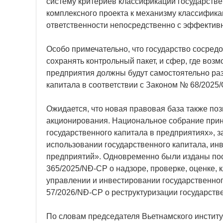
систему критериев классификации государств
комплексного проекта к механизму классифика
ответственности непосредственно с эффектив
Особо примечательно, что государство сосред
сохранять контрольный пакет, и сфер, где возм
предприятия должны будут самостоятельно раз
капитала в соответствии с Законом № 68/2025
Ожидается, что новая правовая база также п
акционирования. Национальное собрание прин
государственного капитала в предприятиях»,
использовании государственного капитала, ин
предприятий». Одновременно были изданы пос
365/2025/NĐ-CP о надзоре, проверке, оценке,
управлении и инвестировании государственног
57/2026/NĐ-CP о реструктуризации государств
По словам председателя Вьетнамского институт