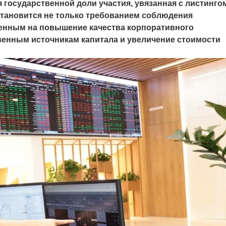
государственной доли участия, увязанная с листинго
становится не только требованием соблюдения
ленным на повышение качества корпоративного
венным источникам капитала и увеличение стоимости