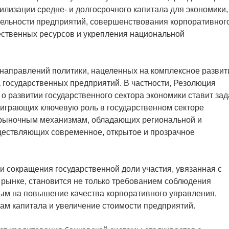
лизации средне- и долгосрочного капитала для экономики,
ельности предприятий, совершенствования корпоративног
ственных ресурсов и укрепления национальной
 направлений политики, нацеленных на комплексное развит
 государственных предприятий. В частности, Резолюция
о развитии государственного сектора экономики ставит зад
играющих ключевую роль в государственном секторе
рыночным механизмам, обладающих региональной и
ществляющих современное, открытое и прозрачное
и сокращения государственной доли участия, увязанная с
 рынке, становится не только требованием соблюдения
ным на повышение качества корпоративного управления,
ам капитала и увеличение стоимости предприятий.