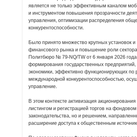
является не только эффективным каналом моби
и инструментом повышения прозрачности деят
управления, оптимизации распределения обще
конкурентоспособности.
Было принято множество крупных установок и
финансового рынка и повышение роли сектора
Политбюро № 79-NQ/TW от 6 января 2026 года 
формирования государственных предприятий, 
экономики, эффективно функционирующих по 
международной конкурентоспособностью, осу
управление.
В этом контексте активизация акционирования 
листингом и регистрацией торгов на фондовом
законодательства, но и решением, направлен
расширение доступа к общественным источник