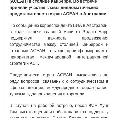
(АСЕАН) в столице Канберре. Во встрече
приняли участие главы дипломатических
представительств стран АСЕАН в Австралии.
По сообщению корреспондента ВИА в Австралии,
в ходе встречи главный министр Эндрю Барр
подчеркнул важность продвижения
сотрудничества между столицей Канберрой и
странами АСЕАН, а также проинформировал о
приоритетах международной интеграционной
стратегии ACT.
Представители стран АСЕАН высказались по
ряду вопросов, связанных с сотрудничеством в
сферах авиации, международного образования,
туризма, здравоохранения и торговли.
Выступая на рабочей встрече, посол Фам Хунг
Там высоко оценил и поблагодарил за поддержку