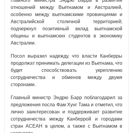
главного министра Эндрю Барра в развитии
отношений между Вьетнамом и Австралией,
особенно между вьетнамскими провинциями и
Австралийской столичной территорией;
подчеркнул позитивный вклад вьетнамской
общины и вьетнамских студентов в экономику
Австралии.
Посол выразил надежду, что власти Канберры
продолжат принимать делегации из Вьетнама, что
будет способствовать укреплению
сотрудничества и обменов между двумя
сторонами.
Главный министр Эндрю Барр поблагодарил за
предложения посла Фам Хунг Тама и отметил, что
лично заинтересован и поддерживает развитие
сотрудничества между Канберрой и городами
стран АСЕАН в целом, а также с Вьетнамом в