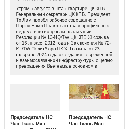
Утром 6 августа в штаб-квартире ЦК КПВ
Генеральный секретарь ЦК КПВ, Президент
То Лам провёл рабочее совещание с
Парткомами Правительства и профильных
ведомств по вопросам реализации
Резолюции № 13-NQ/TW ЦК КПВ XI созыва
от 16 января 2012 года и Заключения № 72-
KL/TW Политбюро ЦК XIII созыва от 23
февраля 2024 года о создании современной
и взаимосвязанной инфраструктуры с целью
превращения Вьетнама в основном в
индустриально развитую страну
современного типа.
Председатель НС
Председатель НС
Чан Тхань Ман
Чан Тхань Ман