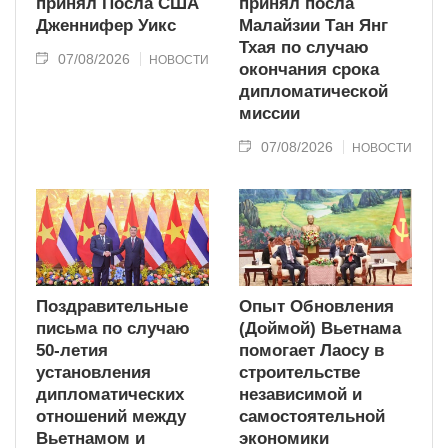
принял Посла США
принял посла
Дженнифер Уикс
Малайзии Тан Янг
Тхая по случаю
07/08/2026
НОВОСТИ
окончания срока
дипломатической
миссии
07/08/2026
НОВОСТИ
Поздравительные
Опыт Обновления
письма по случаю
(Доймой) Вьетнама
50-летия
помогает Лаосу в
установления
строительстве
дипломатических
независимой и
отношений между
самостоятельной
Вьетнамом и
экономики