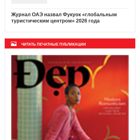
Вьетнам - идеальное
направление для цифровых
кочевников
Журнал ОАЭ назвал Фукуок
«глобальным туристическим
центром» 2026 года