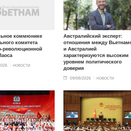
льное коммюнике
Австралийский эксперт:
ьного комитета
отношения между Вьетнам
о-революционной
и Австралией
Лаоса
характеризуются высоким
уровнем политического
2026
НОВОСТИ
доверия
09/08/2026
НОВОСТИ