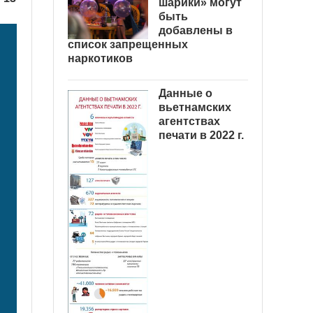
шарики» могут
быть
добавлены в
список запрещенных
наркотиков
Данные о
вьетнамских
агентствах
печати в 2022 г.