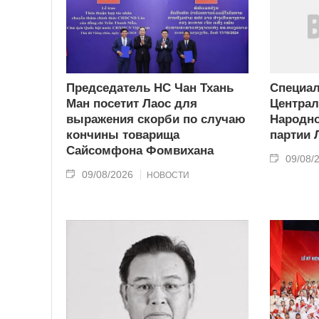
Председатель НС Чан Тхань
Специа
Ман посетит Лаос для
Централ
выражения скорби по случаю
Народн
кончины товарища
партии 
Сайсомфона Фомвихана
09/08/
09/08/2026
НОВОСТИ