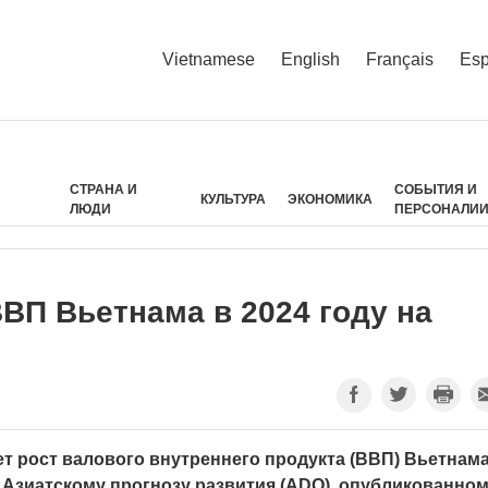
Vietnamese
English
Français
Esp
СТРАНА И
СОБЫТИЯ И
КУЛЬТУРА
ЭКОНОМИКА
ЛЮДИ
ПЕРСОНАЛИ
ВП Вьетнама в 2024 году на
ет рост валового внутреннего продукта (ВВП) Вьетнама
е Азиатскому прогнозу развития (ADO), опубликованном