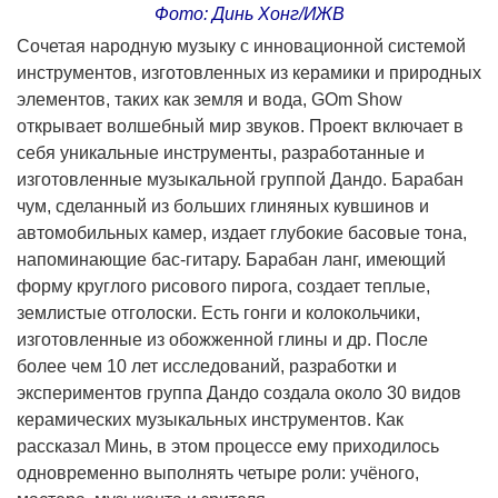
Фото: Динь Хонг/ИЖВ
Сочетая народную музыку с инновационной системой
инструментов, изготовленных из керамики и природных
элементов, таких как земля и вода, GOm Show
открывает волшебный мир звуков. Проект включает в
себя уникальные инструменты, разработанные и
изготовленные музыкальной группой Дандо. Барабан
чум, сделанный из больших глиняных кувшинов и
автомобильных камер, издает глубокие басовые тона,
напоминающие бас-гитару. Барабан ланг, имеющий
форму круглого рисового пирога, создает теплые,
землистые отголоски. Есть гонги и колокольчики,
изготовленные из обожженной глины и др. После
более чем 10 лет исследований, разработки и
экспериментов группа Дандо создала около 30 видов
керамических музыкальных инструментов. Как
рассказал Минь, в этом процессе ему приходилось
одновременно выполнять четыре роли: учёного,