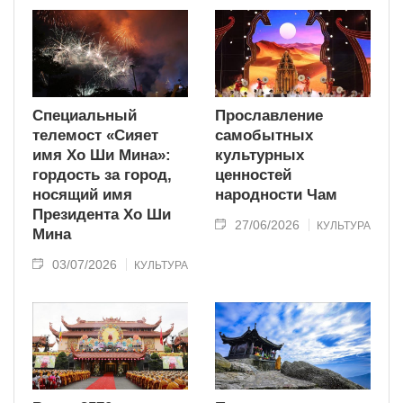
Специальный
Прославление
телемост «Сияет
самобытных
имя Хо Ши Мина»:
культурных
гордость за город,
ценностей
носящий имя
народности Чам
Президента Хо Ши
27/06/2026
КУЛЬТУРА
Мина
03/07/2026
КУЛЬТУРА