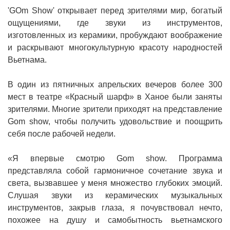
'GOm Show' открывает перед зрителями мир, богатый
ощущениями, где звуки из инструментов,
изготовленных из керамики, пробуждают воображение
и раскрывают многокультурную красоту народностей
Вьетнама.
В один из пятничных апрельских вечеров более 300
мест в театре «Красный шарф» в Ханое были заняты
зрителями. Многие зрители приходят на представление
Gom show, чтобы получить удовольствие и поощрить
себя после рабочей недели.
«Я впервые смотрю Gom show. Программа
представляла собой гармоничное сочетание звука и
света, вызвавшее у меня множество глубоких эмоций.
Слушая звуки из керамических музыкальных
инструментов, закрыв глаза, я почувствовал нечто,
похожее на душу и самобытность вьетнамского