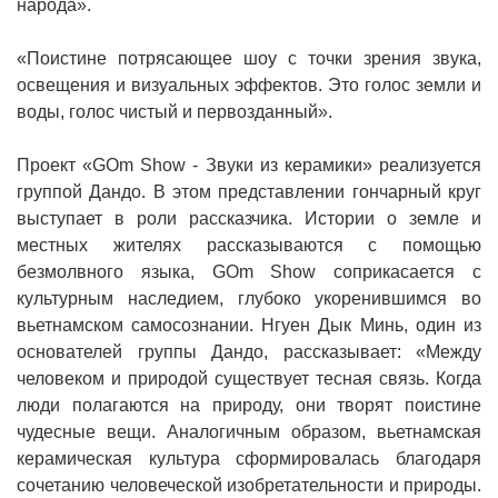
народа».
«Поистине потрясающее шоу с точки зрения звука,
освещения и визуальных эффектов. Это голос земли и
воды, голос чистый и первозданный».
Проект «GOm Show - Звуки из керамики» реализуется
группой Дандо. В этом представлении гончарный круг
выступает в роли рассказчика. Истории о земле и
местных жителях рассказываются с помощью
безмолвного языка, GOm Show соприкасается с
культурным наследием, глубоко укоренившимся во
вьетнамском самосознании. Нгуен Дык Минь, один из
основателей группы Дандо, рассказывает: «Между
человеком и природой существует тесная связь. Когда
люди полагаются на природу, они творят поистине
чудесные вещи. Аналогичным образом, вьетнамская
керамическая культура сформировалась благодаря
сочетанию человеческой изобретательности и природы.