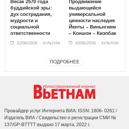
Весак 2570 года
Продвижение
буддийской эры:
выдающейся
дух сострадания,
универсальной
мудрости и
ценности наследия
социальной
Йенты – Виньнгием
ответственности
– Коншон – Киэпбак
22/06/2026
10/06/2026
КУЛЬТУРА
КУЛЬТУРА
ПОДРОБНЕЕ
Провайдер услуг Интернета ВИА: ISSN: 1606- 0261 /
Издатель ВИА / Свидельство о регистрации СМИ №
137/GP-BTTTT выдано 17 марта, 2022 г.