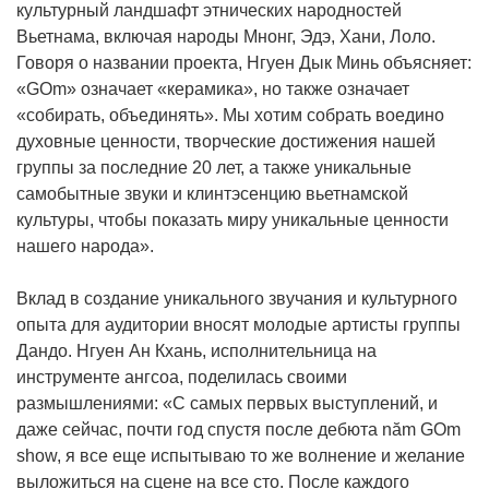
культурный ландшафт этнических народностей
Вьетнама, включая народы Мнонг, Эдэ, Хани, Лоло.
Говоря о названии проекта, Нгуен Дык Минь объясняет:
«GOm» означает «керамика», но также означает
«собирать, объединять». Мы хотим собрать воедино
духовные ценности, творческие достижения нашей
группы за последние 20 лет, а также уникальные
самобытные звуки и клинтэсенцию вьетнамской
культуры, чтобы показать миру уникальные ценности
нашего народа».
Вклад в создание уникального звучания и культурного
опыта для аудитории вносят молодые артисты группы
Дандо. Нгуен Ан Кхань, исполнительница на
инструменте ангсоа, поделилась своими
размышлениями: «С самых первых выступлений, и
даже сейчас, почти год спустя после дебюта năm GOm
show, я все еще испытываю то же волнение и желание
выложиться на сцене на все сто. После каждого