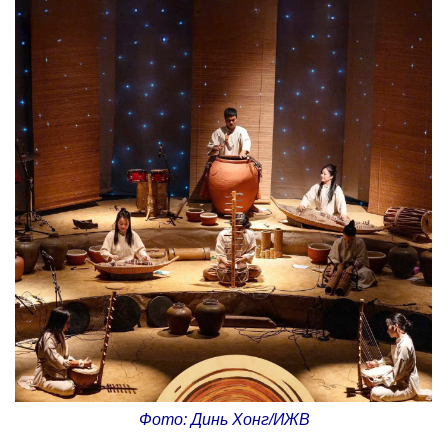
Фото: Динь Хонг/ИЖВ