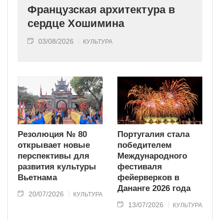
Французская архитектура в
сердце Хошимина
03/08/2026
КУЛЬТУРА
Резолюция № 80
Португалия стала
открывает новые
победителем
перспективы для
Международного
развития культуры
фестиваля
Вьетнама
фейерверков в
Дананге 2026 года
20/07/2026
КУЛЬТУРА
13/07/2026
КУЛЬТУРА