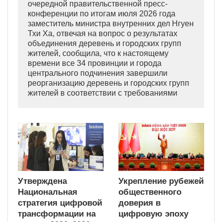
очередной правительственной пресс-
конференции по итогам июля 2026 года
заместитель министра внутренних дел Нгуен
Тхи Ха, отвечая на вопрос о результатах
объединения деревень и городских групп
жителей, сообщила, что к настоящему
времени все 34 провинции и города
центрального подчинения завершили
реорганизацию деревень и городских групп
жителей в соответствии с требованиями
Политбюро ЦК КПВ и Правительства.
Утверждена
Укрепление рубежей
Национальная
общественного
стратегия цифровой
доверия в
трансформации на
цифровую эпоху