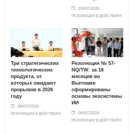
10/07/2026
РЕЗОЛЮЦИИ В ДЕЙСТВИЯХ
Три стратегических
Резолюция № 57-
технологических
NQ/TW: за 18
продукта, от
месяцев во
которых ожидают
Вьетнаме
прорывов в 2026
сформированы
году
основы экосистемы
ИИ
06/07/2026
06/07/2026
РЕЗОЛЮЦИИ В ДЕЙСТВИЯХ
РЕЗОЛЮЦИИ В ДЕЙСТВИЯХ