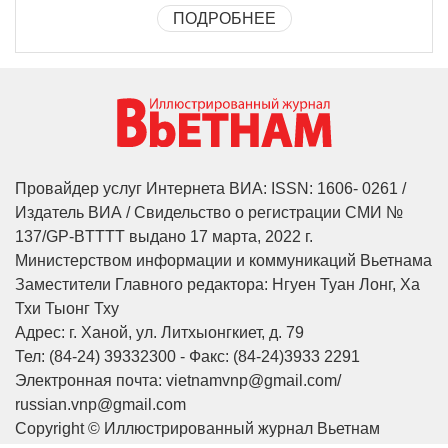
ПОДРОБНЕЕ
Провайдер услуг Интернета ВИА: ISSN: 1606- 0261 /
Издатель ВИА / Свидельство о регистрации СМИ №
137/GP-BTTTT выдано 17 марта, 2022 г.
Министерством информации и коммуникаций Вьетнама
Заместители Главного редактора: Нгуен Туан Лонг, Ха
Тхи Тыонг Тху
Адрес: г. Ханой, ул. Литхыонгкиет, д. 79
Тел: (84-24) 39332300 - Факс: (84-24)3933 2291
Электронная почта: vietnamvnp@gmail.com/
russian.vnp@gmail.com
Copyright © Иллюстрированный журнал Вьетнам