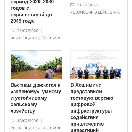
период 2026–2030
21/07/2026
годов с
РЕЗОЛЮЦИИ В ДЕЙСТВИЯХ
перспективой до
2045 года
21/07/2026
РЕЗОЛЮЦИИ В ДЕЙСТВИЯХ
Вьетнам движется к
В Хошимине
«зелёному», умному
представили
и устойчивому
тестовую версию
сельскому
цифровой
хозяйству
инфраструктуры
содействия
16/07/2026
привлечению
РЕЗОЛЮЦИИ В ДЕЙСТВИЯХ
инвестиций