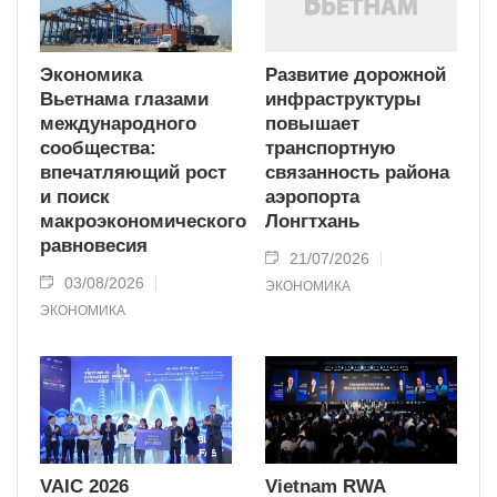
Экономика
Развитие дорожной
Вьетнама глазами
инфраструктуры
международного
повышает
сообщества:
транспортную
впечатляющий рост
связанность района
и поиск
аэропорта
макроэкономического
Лонгтхань
равновесия
21/07/2026
03/08/2026
ЭКОНОМИКА
ЭКОНОМИКА
VAIC 2026
Vietnam RWA