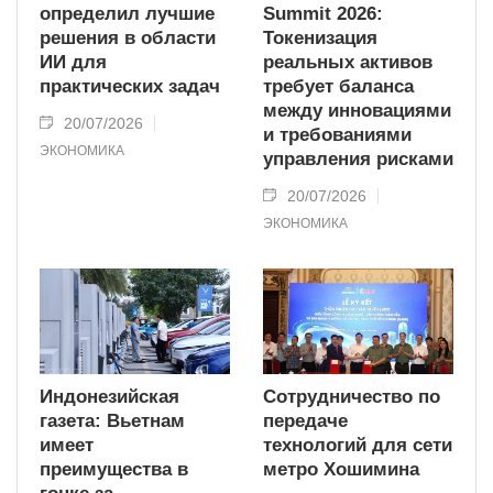
определил лучшие
Summit 2026:
решения в области
Токенизация
ИИ для
реальных активов
практических задач
требует баланса
между инновациями
20/07/2026
и требованиями
ЭКОНОМИКА
управления рисками
20/07/2026
ЭКОНОМИКА
Индонезийская
Сотрудничество по
газета: Вьетнам
передаче
имеет
технологий для сети
преимущества в
метро Хошимина