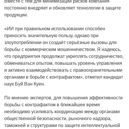
Вместе с тем для минимизации рисков компания
постоянно внедряет и обновляет технологии в защите
продукции.
«ИИ при правильном использовании способен
приносить значительную пользу, однако при
злоупотреблении он создаёт серьёзные вызовы для
борьбы с коммерческим мошенничеством. Я надеюсь,
что предприятия продолжат укреплять сотрудничество,
обмениваться опытом, повышать уровень управления
и активно взаимодействовать с правоохранительными
органами в борьбе с контрафактом», отметил кандидат
наук Буй Ван Куен.
По мнению экспертов, для повышения эффективности
борьбы с контрафактом в ближайшее время
необходимо усиливать координацию между органами
общественной безопасности, рыночного надзора,
таможней и структурами по защите интеллектуальной