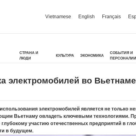
Vietnamese
English
Français
Esp
СТРАНА И
СОБЫТИЯ И
КУЛЬТУРА
ЭКОНОМИКА
ЛЮДИ
ПЕРСОНАЛИ
а электромобилей во Вьетнаме
использования электромобилей является не только не
яющим Вьетнаму овладеть ключевыми технологиями. П
е глубокому участию отечественных предприятий в гл
ти в будущем.