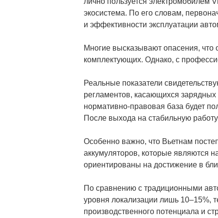
лично пользуется электромобилем Vi
экосистема. По его словам, первон
и эффективности эксплуатации авто
Многие высказывают опасения, что 
комплектующих. Однако, с профессио
Реальные показатели свидетельствую
регламентов, касающихся зарядных у
нормативно-правовая база будет по
После выхода на стабильную работу 
Особенно важно, что Вьетнам пост
аккумуляторов, которые являются 
ориентированы на достижение в бли
По сравнению с традиционными авт
уровня локализации лишь 10–15%, 
производственного потенциала и ст