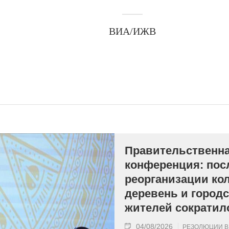
ВИА/ИЖВ
Правительственна
конференция: пос
реорганизации ко
деревень и городс
жителей сократило
04/08/2026
РЕЗОЛЮЦИИ В