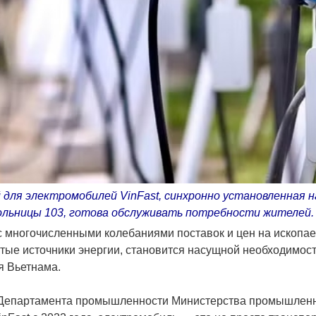
для электромобилей VinFast, синхронно установленная 
ольницы 103, готова обслуживать потребности жителей.
 с многочисленными колебаниями поставок и цен на ископае
тые источники энергии, становится насущной необходимос
я Вьетнама.
 Департамента промышленности Министерства промышленно