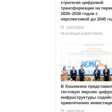
стратегия цифровой
трансформации на пери
2026–2030 годов с
перспективой до 2045 г
21/07/2026
РЕЗОЛЮЦИИ В ДЕЙСТВИЯХ
В Хошимине представи
тестовую версию цифр
инфраструктуры содейс
привлечению инвестиц
10/07/2026