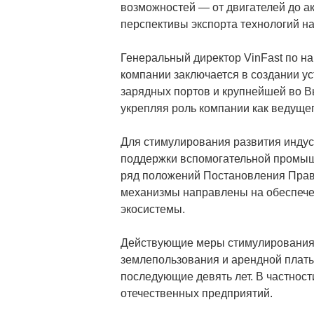
возможностей — от двигателей до ак
перспективы экспорта технологий н
Генеральный директор VinFast по на
компании заключается в создании ус
зарядных портов и крупнейшей во В
укрепляя роль компании как ведущег
Для стимулирования развития индус
поддержки вспомогательной промыш
ряд положений Постановления Прави
механизмы направлены на обеспече
экосистемы.
Действующие меры стимулирования 
землепользования и арендной платы 
последующие девять лет. В частнос
отечественных предприятий.