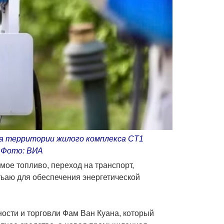
на территории жилого комплекса CT1
 Фото: ВИА
мое топливо, переход на транспорт,
тьaю для обеспечения энергетической
сти и торговли Фам Ван Куана, который