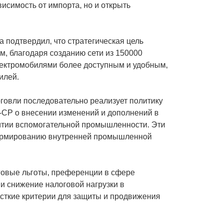
исимость от импорта, но и открыть
 подтвердил, что стратегическая цель
м, благодаря созданию сети из 150000
лектромобилями более доступным и удобным,
илей.
говли последовательно реализует политику
CP о внесении изменений и дополнений в
итии вспомогательной промышленности. Эти
формированию внутренней промышленной
овые льготы, преференции в сфере
и снижение налоговой нагрузки в
ёсткие критерии для защиты и продвижения