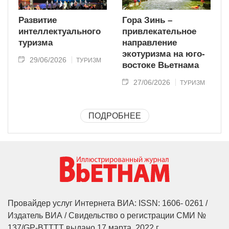
Развитие
Гора Зинь –
интеллектуального
привлекательное
туризма
направление
экотуризма на юго-
29/06/2026
ТУРИЗМ
востоке Вьетнама
27/06/2026
ТУРИЗМ
ПОДРОБНЕЕ
Провайдер услуг Интернета ВИА: ISSN: 1606- 0261 /
Издатель ВИА / Свидельство о регистрации СМИ №
137/GP-BTTTT выдано 17 марта, 2022 г.