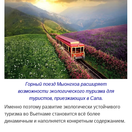
Горный поезд Мыонгхоа расширяет
возможности экологического туризма для
туристов, приезжающих в Сапа.
Именно поэтому развитие экологически устойчивого
туризма во Вьетнаме становится всё более
динамичным и наполняется конкретным содержанием.