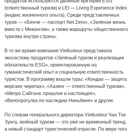
продуктов используются двойные критерии ESG
(ответственный туризм) и LEI — Living Experience Index
(индекс жизненного опыта). Среди представленных
туров — «Бенче — паспорт Net Zero», «Зелёная жизнь
вместе с Меконгом», а также маршруты общественного
туризма внутри страны.
В то же время компания Vietluxtour представила
экосистему продуктов «Зелёный туризм и реализация
обязательств ESG», ориентированную на
гуманистический опыт и социальную ответственность
туристов. В программу вошли туры: «Кондао — защита
морских черепах», «Хазянг — ответственный туризм»,
«Метро Сайгона: прошлое и настоящее»,
«Велопрогулка по наследию Ниньбиня» и другие.
По словам генерального директора Vietluxtour Чан Тхе
Зунга, зелёный туризм — это уже не временный тренд,
а новый стандарт туристической отрасли. По мере того