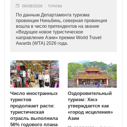
06/08/2026
ТУРИЗМ
По данным Департамента туризма
провинции Ниньбинь, северная провинция
вошла в число претендентов на звание
«Ведущее новое туристическое
направление Азии» премии World Travel
Awards (WTA) 2026 года.
Число иностранных
Оздоровительный
туристов
туризм: Хюэ
продолжает расти:
утверждается как
туристическая
«город исцеления»
отрасль выполнила
Азии
56% годового плана