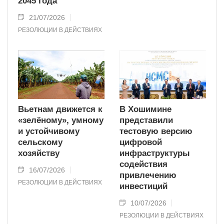
2045 года
21/07/2026
РЕЗОЛЮЦИИ В ДЕЙСТВИЯХ
Вьетнам движется к
В Хошимине
«зелёному», умному
представили
и устойчивому
тестовую версию
сельскому
цифровой
хозяйству
инфраструктуры
содействия
16/07/2026
привлечению
РЕЗОЛЮЦИИ В ДЕЙСТВИЯХ
инвестиций
10/07/2026
РЕЗОЛЮЦИИ В ДЕЙСТВИЯХ