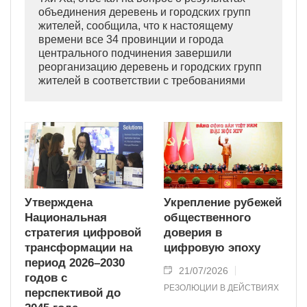
объединения деревень и городских групп
жителей, сообщила, что к настоящему
времени все 34 провинции и города
центрального подчинения завершили
реорганизацию деревень и городских групп
жителей в соответствии с требованиями
Политбюро ЦК КПВ и Правительства.
Утверждена
Укрепление рубежей
Национальная
общественного
стратегия цифровой
доверия в
трансформации на
цифровую эпоху
период 2026–2030
21/07/2026
годов с
РЕЗОЛЮЦИИ В ДЕЙСТВИЯХ
перспективой до