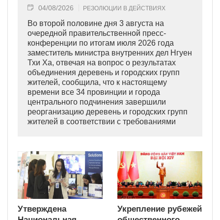
04/08/2026
РЕЗОЛЮЦИИ В ДЕЙСТВИЯХ
Во второй половине дня 3 августа на
очередной правительственной пресс-
конференции по итогам июля 2026 года
заместитель министра внутренних дел Нгуен
Тхи Ха, отвечая на вопрос о результатах
объединения деревень и городских групп
жителей, сообщила, что к настоящему
времени все 34 провинции и города
центрального подчинения завершили
реорганизацию деревень и городских групп
жителей в соответствии с требованиями
Политбюро ЦК КПВ и Правительства.
Утверждена
Укрепление рубежей
Национальная
общественного