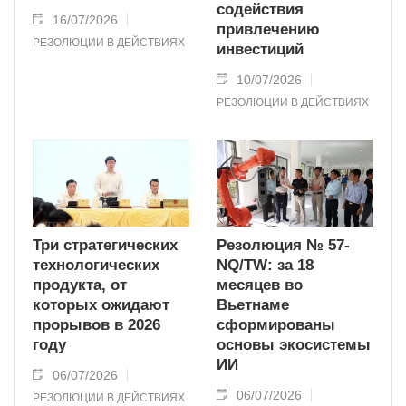
содействия
16/07/2026
привлечению
РЕЗОЛЮЦИИ В ДЕЙСТВИЯХ
инвестиций
10/07/2026
РЕЗОЛЮЦИИ В ДЕЙСТВИЯХ
Три стратегических
Резолюция № 57-
технологических
NQ/TW: за 18
продукта, от
месяцев во
которых ожидают
Вьетнаме
прорывов в 2026
сформированы
году
основы экосистемы
ИИ
06/07/2026
06/07/2026
РЕЗОЛЮЦИИ В ДЕЙСТВИЯХ