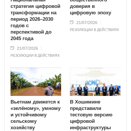
стратегия цифровой
доверия в
трансформации на
цифровую эпоху
период 2026–2030
21/07/2026
годов с
РЕЗОЛЮЦИИ В ДЕЙСТВИЯХ
перспективой до
2045 года
21/07/2026
РЕЗОЛЮЦИИ В ДЕЙСТВИЯХ
Вьетнам движется к
В Хошимине
«зелёному», умному
представили
и устойчивому
тестовую версию
сельскому
цифровой
хозяйству
инфраструктуры