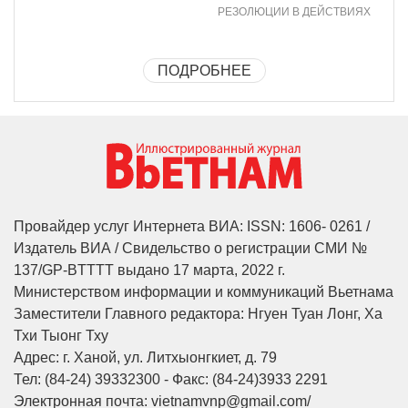
РЕЗОЛЮЦИИ В ДЕЙСТВИЯХ
ПОДРОБНЕЕ
Провайдер услуг Интернета ВИА: ISSN: 1606- 0261 /
Издатель ВИА / Свидельство о регистрации СМИ №
137/GP-BTTTT выдано 17 марта, 2022 г.
Министерством информации и коммуникаций Вьетнама
Заместители Главного редактора: Нгуен Туан Лонг, Ха
Тхи Тыонг Тху
Адрес: г. Ханой, ул. Литхыонгкиет, д. 79
Тел: (84-24) 39332300 - Факс: (84-24)3933 2291
Электронная почта: vietnamvnp@gmail.com/