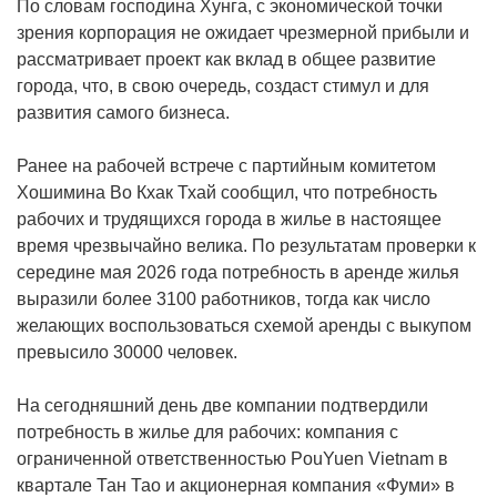
По словам господина Хунга, с экономической точки
зрения корпорация не ожидает чрезмерной прибыли и
рассматривает проект как вклад в общее развитие
города, что, в свою очередь, создаст стимул и для
развития самого бизнеса.
Ранее на рабочей встрече с партийным комитетом
Хошимина Во Кхак Тхай сообщил, что потребность
рабочих и трудящихся города в жилье в настоящее
время чрезвычайно велика. По результатам проверки к
середине мая 2026 года потребность в аренде жилья
выразили более 3100 работников, тогда как число
желающих воспользоваться схемой аренды с выкупом
превысило 30000 человек.
На сегодняшний день две компании подтвердили
потребность в жилье для рабочих: компания с
ограниченной ответственностью PouYuen Vietnam в
квартале Тан Тао и акционерная компания «Фуми» в