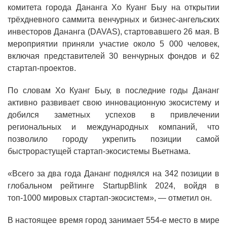
комитета города Дананга Хо Куанг Быу на открытии
трёхдневного саммита венчурных и бизнес-ангельских
инвесторов Дананга (DAVAS), стартовавшего 26 мая. В
мероприятии приняли участие около 5 000 человек,
включая представителей 30 венчурных фондов и 62
стартап-проектов.
По словам Хо Куанг Быу, в последние годы Дананг
активно развивает свою инновационную экосистему и
добился заметных успехов в привлечении
региональных и международных компаний, что
позволило городу укрепить позиции самой
быстрорастущей стартап-экосистемы Вьетнама.
«Всего за два года Дананг поднялся на 342 позиции в
глобальном рейтинге StartupBlink 2024, войдя в
топ-1000 мировых стартап-экосистем», — отметил он.
В настоящее время город занимает 554-е место в мире