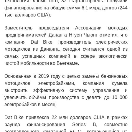
технологий. Кроме того, 32 стартап-проекта получили
финансирование на общую сумму 6,1 млрд донгов (244
тыс. долларов США).
Заместитель председателя Ассоциации молодых
предпринимателей Дананга Нгуен Чыонг отметил, что
компания Dat Bike, производитель электрических
мотоциклов из Дананга, сегодня считается одной из
самых успешных компаний в сфере экологически
чистой мобильности во Вьетнаме.
Основанная в 2019 году с целью замены бензиновых
мотоциклов электробайками, компания сумела
выстроить эффективную систему управления и
увеличить объёмы производства с девяти до 10 000
электробайков в месяц.
Dat Bike привлекла 22 млн долларов США в рамках
раунда финансирования Series B, совместно
возглавленного компанией F.C.C., котирующейся на