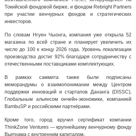
Токийской фондовой бирже, и фондом Rebright Partners
при участии венчурных фондов и стратегических
инвесторов.
По словам Нгуен Чыонга, компания уже открыла 52
магазина по всей стране и планирует увеличить их
число до 100 к концу 2026 года. Уровень локализации
производства достиг 92% благодаря сотрудничеству с
отечественными поставщиками комплектующих.
В рамках саммита также были подписаны
меморандумы о взаимопонимании между Центром
поддержки инноваций и стартапов Дананга (DISSC),
Глобальным альянсом ончейн-экономики, компанией
BambuSP и российскими партнёрами.
Кроме того, город вручил сертификат компании
ThinkZone Ventures — крупнейшему венчурному фонду
Вьетнама с внутренним капиталом.