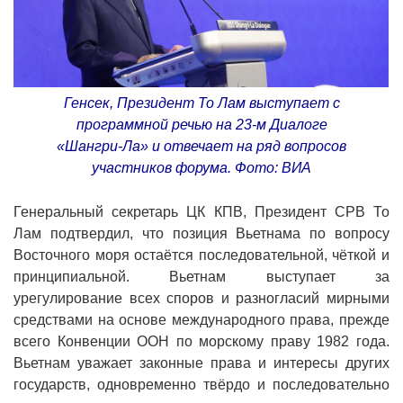
Генсек, Президент То Лам выступает с
программной речью на 23-м Диалоге
«Шангри-Ла» и отвечает на ряд вопросов
участников форума. Фото: ВИА
Генеральный секретарь ЦК КПВ, Президент СРВ То
Лам подтвердил, что позиция Вьетнама по вопросу
Восточного моря остаётся последовательной, чёткой и
принципиальной. Вьетнам выступает за
урегулирование всех споров и разногласий мирными
средствами на основе международного права, прежде
всего Конвенции ООН по морскому праву 1982 года.
Вьетнам уважает законные права и интересы других
государств, одновременно твёрдо и последовательно