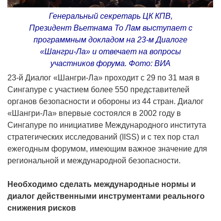
Генеральный секретарь ЦК КПВ,
Президент Вьетнама То Лам выступает с
программным докладом на 23-м Диалоге
«Шангри-Ла» и отвечает на вопросы
участников форума. Фото: ВИА
23-й Диалог «Шангри-Ла» проходит с 29 по 31 мая в
Сингапуре с участием более 550 представителей
органов безопасности и обороны из 44 стран. Диалог
«Шангри-Ла» впервые состоялся в 2002 году в
Сингапуре по инициативе Международного института
стратегических исследований (IISS) и с тех пор стал
ежегодным форумом, имеющим важное значение для
региональной и международной безопасности.
Необходимо сделать международные нормы и
диалог действенными инструментами реального
снижения рисков