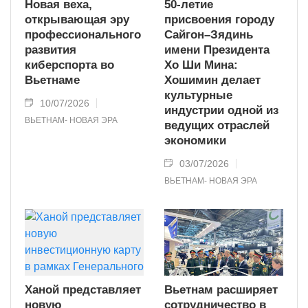
Новая веха,
50-летие
открывающая эру
присвоения городу
профессионального
Сайгон–Зядинь
развития
имени Президента
киберспорта во
Хо Ши Мина:
Вьетнаме
Хошимин делает
культурные
10/07/2026
индустрии одной из
ВЬЕТНАМ- НОВАЯ ЭРА
ведущих отраслей
экономики
03/07/2026
ВЬЕТНАМ- НОВАЯ ЭРА
Ханой представляет
Вьетнам расширяет
новую
сотрудничество в