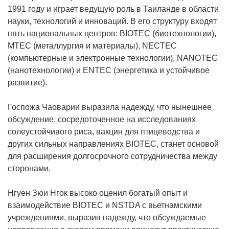
1991 году и играет ведущую роль в Таиланде в области
науки, технологий и инноваций. В его структуру входят
пять национальных центров: BIOTEC (биотехнологии),
MTEC (металлургия и материалы), NECTEC
(компьютерные и электронные технологии), NANOTEC
(нанотехнологии) и ENTEC (энергетика и устойчивое
развитие).
Госпожа Чаоварии выразила надежду, что нынешнее
обсуждение, сосредоточенное на исследованиях
солеустойчивого риса, вакцин для птицеводства и
других сильных направлениях BIOTEC, станет основой
для расширения долгосрочного сотрудничества между
сторонами.
Нгуен Зюи Нгок высоко оценил богатый опыт и
взаимодействие BIOTEC и NSTDA с вьетнамскими
учреждениями, выразив надежду, что обсуждаемые