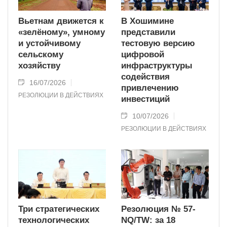
Вьетнам движется к
В Хошимине
«зелёному», умному
представили
и устойчивому
тестовую версию
сельскому
цифровой
хозяйству
инфраструктуры
содействия
16/07/2026
привлечению
РЕЗОЛЮЦИИ В ДЕЙСТВИЯХ
инвестиций
10/07/2026
РЕЗОЛЮЦИИ В ДЕЙСТВИЯХ
Три стратегических
Резолюция № 57-
технологических
NQ/TW: за 18