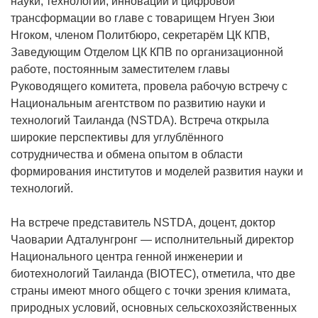
науки, технологий, инноваций и цифровой
трансформации во главе с товарищем Нгуен Зюи
Нгоком, членом Политбюро, секретарём ЦК КПВ,
Заведующим Отделом ЦК КПВ по организационной
работе, постоянным заместителем главы
Руководящего комитета, провела рабочую встречу с
Национальным агентством по развитию науки и
технологий Таиланда (NSTDA). Встреча открыла
широкие перспективы для углублённого
сотрудничества и обмена опытом в области
формирования институтов и моделей развития науки и
технологий.
На встрече представитель NSTDA, доцент, доктор
Чаоварии Адталунгронг — исполнительный директор
Национального центра генной инженерии и
биотехнологий Таиланда (BIOTEC), отметила, что две
страны имеют много общего с точки зрения климата,
природных условий, основных сельскохозяйственных