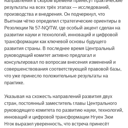
направления в скором времени принесут практические
результаты на всех трёх этапах — исследований,
производства и внедрения. Он подчеркнул, что
Вьетнам чётко определил стратегические ориентиры в
Резолюции № 57-NQ/TW, где особый акцент сделан на
развитии науки и технологий, инноваций и цифровой
трансформации как ключевой основы будущего
развития страны. В последнее время Центральный
руководящий комитет активно предлагал и
консультировал по вопросам внесения изменений и
совершенствования соответствующей правовой базы,
что уже принесло положительные результаты на
практике.
Указывая на схожесть направлений развития двух
стран, постоянный заместитель главы Центрального
руководящего комитета по развитию науки, технологий,
инноваций и цифровой трансформации Нгуен Зюи
Нгок выразил уверенность, что встреча принесёт