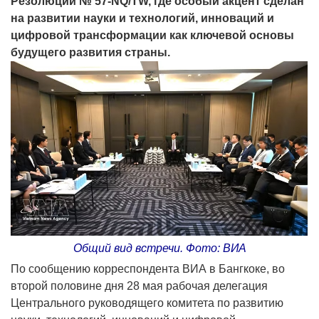
Резолюции № 57-NQ/TW, где особый акцент сделан
на развитии науки и технологий, инноваций и
цифровой трансформации как ключевой основы
будущего развития страны.
Общий вид встречи. Фото: ВИА
По сообщению корреспондента ВИА в Бангкоке, во
второй половине дня 28 мая рабочая делегация
Центрального руководящего комитета по развитию