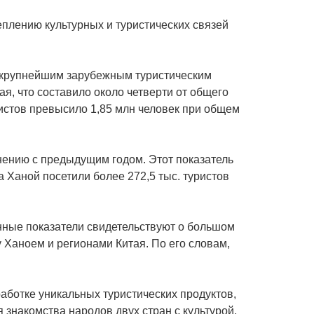
плению культурных и туристических связей
 крупнейшим зарубежным туристическим
ая, что составило около четверти от общего
истов превысило 1,85 млн человек при общем
внению с предыдущим годом. Этот показатель
а Ханой посетили более 272,5 тыс. туристов
нные показатели свидетельствуют о большом
 Ханоем и регионами Китая. По его словам,
аботке уникальных туристических продуктов,
знакомства народов двух стран с культурой,