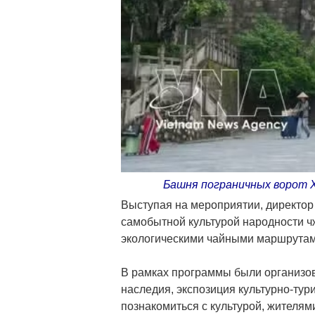
Башня пограничных ворот Х
Выступая на мероприятии, директор 
самобытной культурой народности ч
экологическими чайными маршрутами
В рамках программы были организов
наследия, экспозиция культурно-тур
познакомиться с культурой, жителя