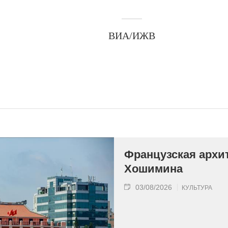
ВИА/ИЖВ
Французская архит
Хошимина
03/08/2026
КУЛЬТУРА