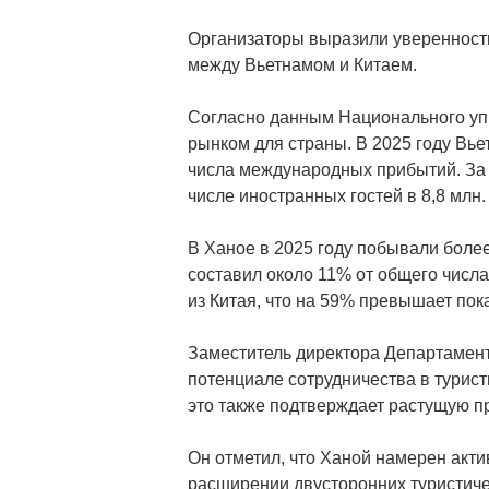
Организаторы выразили уверенность
между Вьетнамом и Китаем.
Согласно данным Национального уп
рынком для страны. В 2025 году Вье
числа международных прибытий. За 
числе иностранных гостей в 8,8 млн.
В Ханое в 2025 году побывали более
составил около 11% от общего числа
из Китая, что на 59% превышает пок
Заместитель директора Департамент
потенциале сотрудничества в турис
это также подтверждает растущую п
Он отметил, что Ханой намерен акти
расширении двусторонних туристичес