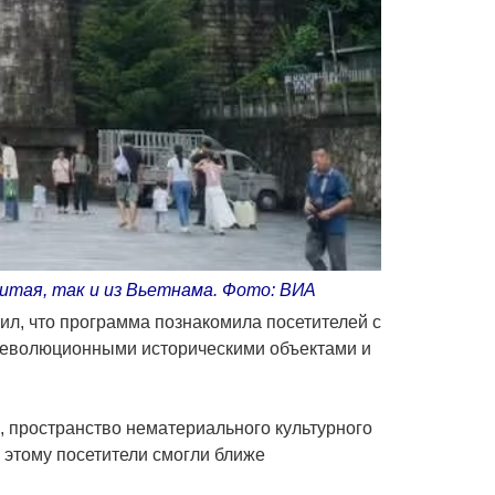
итая, так и из Вьетнама. Фото: ВИА
ил, что программа познакомила посетителей с
 революционными историческими объектами и
 пространство нематериального культурного
я этому посетители смогли ближе