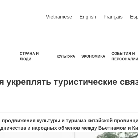
Vietnamese
English
Français
Esp
СТРАНА И
СОБЫТИЯ И
КУЛЬТУРА
ЭКОНОМИКА
ЛЮДИ
ПЕРСОНАЛИ
я укреплять туристические свя
а продвижения культуры и туризма китайской провинц
рудничества и народных обменов между Вьетнамом и Ки