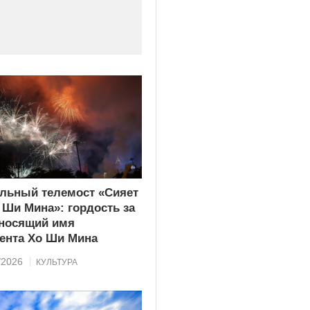
льный телемост «Сияет
 Ши Мина»: гордость за
 носящий имя
ента Хо Ши Мина
/2026
КУЛЬТУРА