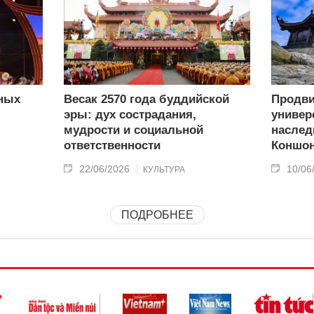
ных
Весак 2570 года буддийской
Продв
эры: дух сострадания,
универ
мудрости и социальной
наслед
ответственности
Коншон
22/06/2026
10/06
КУЛЬТУРА
ПОДРОБНЕЕ