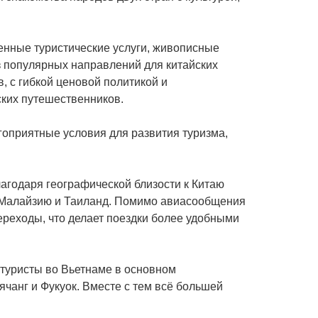
венные туристические услуги, живописные
з популярных направлений для китайских
, с гибкой ценовой политикой и
ских путешественников.
гоприятные условия для развития туризма,
лагодаря географической близости к Китаю
, Малайзию и Таиланд. Помимо авиасообщения
реходы, что делает поездки более удобными
 туристы во Вьетнаме в основном
ячанг и Фукуок. Вместе с тем всё большей