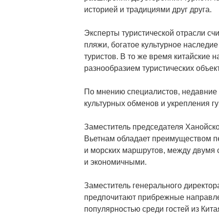
историей и традициями друг друга.
Эксперты туристической отрасли счи
пляжи, богатое культурное наследи
туристов. В то же время китайские 
разнообразием туристических объек
По мнению специалистов, недавние 
культурных обменов и укрепления г
Заместитель председателя Ханойской
Вьетнам обладает преимуществом п
и морских маршрутов, между двумя 
и экономичными.
Заместитель генерального директора
предпочитают прибрежные направлени
популярностью среди гостей из Кита