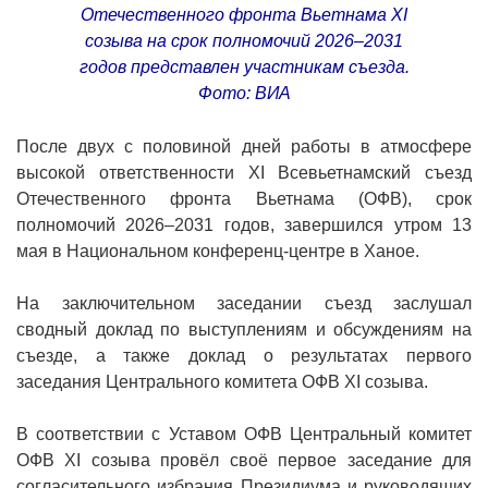
Отечественного фронта Вьетнама XI
созыва на срок полномочий 2026–2031
годов представлен участникам съезда.
Фото: ВИА
После двух с половиной дней работы в атмосфере
высокой ответственности XI Всевьетнамский съезд
Отечественного фронта Вьетнама (ОФВ), срок
полномочий 2026–2031 годов, завершился утром 13
мая в Национальном конференц-центре в Ханое.
На заключительном заседании съезд заслушал
сводный доклад по выступлениям и обсуждениям на
съезде, а также доклад о результатах первого
заседания Центрального комитета ОФВ XI созыва.
В соответствии с Уставом ОФВ Центральный комитет
ОФВ XI созыва провёл своё первое заседание для
согласительного избрания Президиума и руководящих