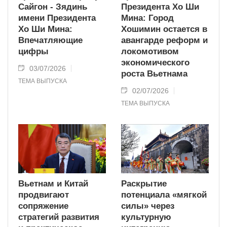
Сайгон - Зядинь
Президента Хо Ши
имени Президента
Мина: Город
Хо Ши Мина:
Хошимин остается в
Впечатляющие
авангарде реформ и
цифры
локомотивом
экономического
03/07/2026
роста Вьетнама
ТЕМА ВЫПУСКА
02/07/2026
ТЕМА ВЫПУСКА
Вьетнам и Китай
Раскрытие
продвигают
потенциала «мягкой
сопряжение
силы» через
стратегий развития
культурную