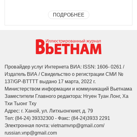
ПОДРОБНЕЕ
Провайдер услуг Интернета ВИА: ISSN: 1606- 0261 /
Издатель ВИА / Свидельство о регистрации СМИ №
137/GP-BTTTT выдано 17 марта, 2022 г.
Министерством информации и коммуникаций Вьетнама
Заместители Главного редактора: Нгуен Туан Лонг, Ха
Тхи Тыонг Тху
Адрес: г. Ханой, ул. Литхыонгкиет, д. 79
Тел: (84-24) 39332300 - Факс: (84-24)3933 2291
Электронная почта: vietnamvnp@gmail.com/
russian.vnp@gmail.com