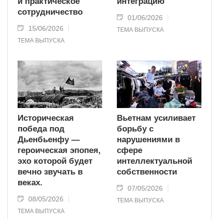
и практическое
интеграцию
сотрудничество
01/06/2026
15/06/2026
ТЕМА ВЫПУСКА
ТЕМА ВЫПУСКА
Историческая
Вьетнам усиливает
победа под
борьбу с
Дьенбьенфу —
нарушениями в
героическая эпопея,
сфере
эхо которой будет
интеллектуальной
вечно звучать в
собственности
веках.
07/05/2026
08/05/2026
ТЕМА ВЫПУСКА
ТЕМА ВЫПУСКА