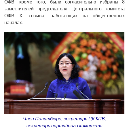
ОФВ; кроме того, были согласительно избраны 8
заместителей председателя Центрального комитета
ОФВ XI созыва, работающих на общественных
началах.
Член Политбюро, секретарь ЦК КПВ,
секретарь партийного комитета