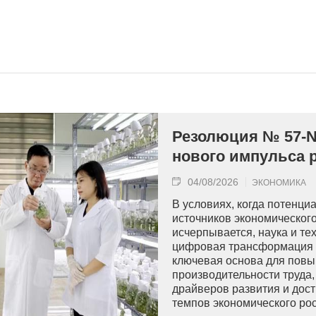
Резолюция № 57-N
нового импульса 
04/08/2026
ЭКОНОМИКА
В условиях, когда потенци
источников экономическог
исчерпывается, наука и те
цифровая трансформация 
ключевая основа для пов
производительности труда
драйверов развития и дос
темпов экономического рос