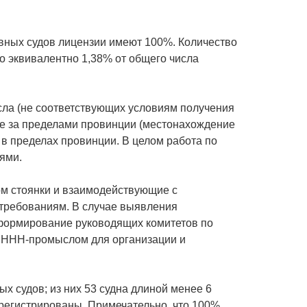
овных судов лицензии имеют 100%. Количество
то эквивалентно 1,38% от общего числа
ла (не соответствующих условиям получения
нке за пределами провинции (местонахождение
х в пределах провинции. В целом работа по
ями.
ом стоянки и взаимодействующие с
требованиям. В случае выявления
 формирование руководящих комитетов по
с ННН-промыслом для организации и
х судов; из них 53 судна длиной менее 6
зарегистрированы. Примечательно, что 100%