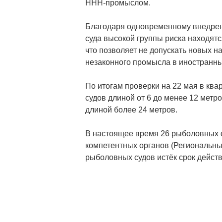
ННН-промыслом.
Благодаря одновременному внедрен
суда высокой группы риска находят
что позволяет не допускать новых н
незаконного промысла в иностранны
По итогам проверки на 22 мая в ква
судов длиной от 6 до менее 12 метро
длиной более 24 метров.
В настоящее время 26 рыболовных с
компетентных органов (Региональны
рыболовных судов истёк срок действ