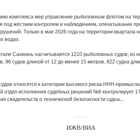
ию комплекса мер управление рыболовным флотом на терри
ся под жёстким контролем и наблюдением, опечатывание пр
арушений. Только в мае 2026 года на территории квартала 
х водах.
ртале Сахюинь насчитывается 1210 рыболовных судов; из ни
в, 96 судов длиной от 12 до менее 15 метров, 822 судна дли
удов относятся к категории высокого риска ННН-промысла 
й отдел исполнения судебных решений №6 контролирует 17 
ия свидетельств о технической безопасности судна...
ИЖВ/ВИА