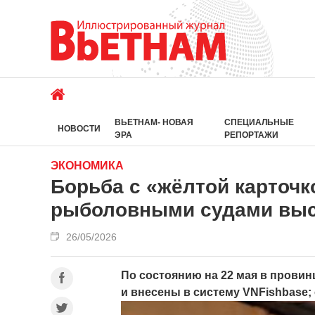
ВЬЕТНАМ- НОВАЯ
СПЕЦИАЛЬНЫЕ
НОВОСТИ
ЭРА
РЕПОРТАЖИ
ЭКОНОМИКА
Борьба с «жёлтой карточк
рыболовными судами выс
26/05/2026
По состоянию на 22 мая в прови
и внесены в систему VNFishbase;