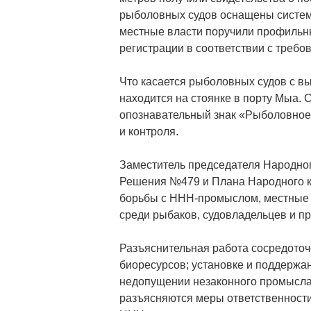
рыболовных судов оснащены система
местные власти поручили профильн
регистрации в соответствии с требо
Что касается рыболовных судов с в
находится на стоянке в порту Мыа. 
опознавательный знак «Рыболовное 
и контроля.
Заместитель председателя Народног
Решения №479 и Плана Народного к
борьбы с ННН-промыслом, местные в
среди рыбаков, судовладельцев и пр
Разъяснительная работа сосредоточ
биоресурсов; установке и поддержа
недопущении незаконного промысла 
разъясняются меры ответственност