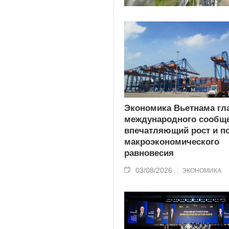
Экономика Вьетнама гл
международного сообще
впечатляющий рост и п
макроэкономического
равновесия
03/08/2026
ЭКОНОМИКА