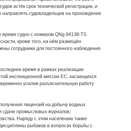
дов истёк срок технической регистрации, и
о направлять судовладельцев на прохождение
е время судно с номером QNg 94138-TS
снасти, кроме того, на нём размещён
чены сотрудники для постоянного наблюдения
 последнее время в рамках реализации
той инспекционной миссии ЕС, касающихся
овременно усилив разъяснительную работу
 получения лицензий на добычу водных
 и сдаче промысловых журналов;
вства. Наряду с этим населению также
дисциплины рыбаков в вопросах борьбы с