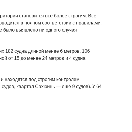
тории становится всё более строгим. Все
оводится в полном соответствии с правилами,
не было выявлено ни одного случая
х 182 судна длиной менее 6 метров, 106
ной от 15 до менее 24 метров и 4 судна
и находятся под строгим контролем
судов, квартал Сахюинь — ещё 9 судов). У 64