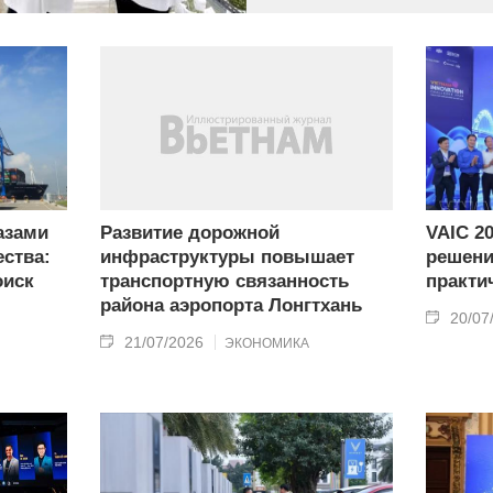
азами
Развитие дорожной
VAIC 2
ства:
инфраструктуры повышает
решени
оиск
транспортную связанность
практи
района аэропорта Лонгтхань
20/07
21/07/2026
ЭКОНОМИКА