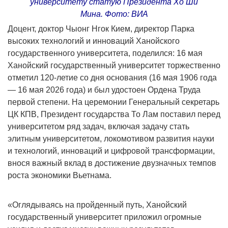
университету статую Президента Хо Ши
Мина. Фото: ВИА
Доцент, доктор Чыонг Нгок Кием, директор Парка
высоких технологий и инноваций Ханойского
государственного университета, поделился: 16 мая
Ханойский государственный университет торжественно
отметил 120-летие со дня основания (16 мая 1906 года
— 16 мая 2026 года) и был удостоен Ордена Труда
первой степени. На церемонии Генеральный секретарь
ЦК КПВ, Президент государства То Лам поставил перед
университетом ряд задач, включая задачу стать
элитным университетом, локомотивом развития науки
и технологий, инноваций и цифровой трансформации,
внося важный вклад в достижение двузначных темпов
роста экономики Вьетнама.
«Оглядываясь на пройденный путь, Ханойский
государственный университет приложил огромные