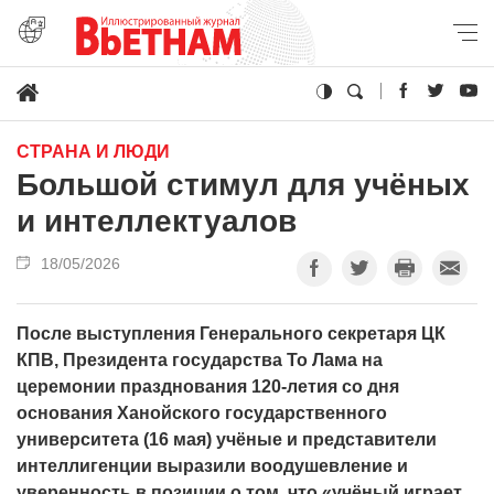
СТРАНА И ЛЮДИ
Большой стимул для учёных
и интеллектуалов
18/05/2026
После выступления Генерального секретаря ЦК
КПВ, Президента государства То Лама на
церемонии празднования 120-летия со дня
основания Ханойского государственного
университета (16 мая) учёные и представители
интеллигенции выразили воодушевление и
уверенность в позиции о том, что «учёный играет