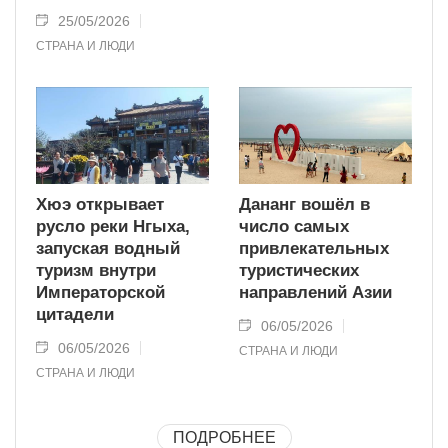
25/05/2026
СТРАНА И ЛЮДИ
Хюэ открывает
Дананг вошёл в
русло реки Нгыха,
число самых
запуская водный
привлекательных
туризм внутри
туристических
Императорской
направлений Азии
цитадели
06/05/2026
06/05/2026
СТРАНА И ЛЮДИ
СТРАНА И ЛЮДИ
ПОДРОБНЕЕ