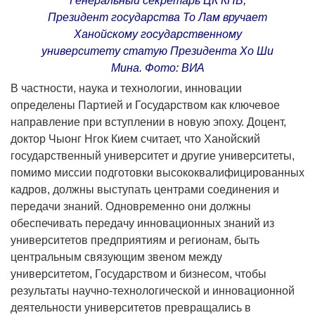
Генеральный секретарь ЦК КПВ,
Президент государства То Лам вручает
Ханойскому государственному
университету статую Президента Хо Ши
Мина. Фото: ВИА
В частности, наука и технологии, инновации
определены Партией и Государством как ключевое
направление при вступлении в новую эпоху. Доцент,
доктор Чыонг Нгок Кием считает, что Ханойский
государственный университет и другие университеты,
помимо миссии подготовки высококвалифицированных
кадров, должны выступать центрами соединения и
передачи знаний. Одновременно они должны
обеспечивать передачу инновационных знаний из
университетов предприятиям и регионам, быть
центральным связующим звеном между
университетом, Государством и бизнесом, чтобы
результаты научно-технологической и инновационной
деятельности университетов превращались в