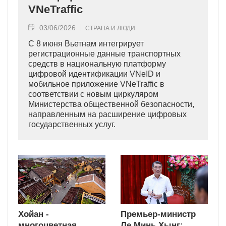
VNeTraffic
03/06/2026
СТРАНА И ЛЮДИ
С 8 июня Вьетнам интегрирует
регистрационные данные транспортных
средств в национальную платформу
цифровой идентификации VNeID и
мобильное приложение VNeTraffic в
соответствии с новым циркуляром
Министерства общественной безопасности,
направленным на расширение цифровых
государственных услуг.
Хойан -
Премьер-министр
многоцветная
Ле Минь Хынг: