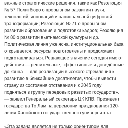
важные стратегические решения, такие как Резолюция
№ 57 Политбюро о прорывном развитии науки,
технологий, инноваций и национальной цифровой
трансформации; Резолюция № 71 о прорывном
развитии образования и подготовки кадров; Резолюция
№ 80 о развитии вьетнамской культуры и др.
Политическая линия уже ясна, институциональная база
открывается, ресурсы подготовлены и продолжают
подготавливаться. Решающее значение сегодня имеют
действия — решительные, эффективные и доведённые
до конца — для реализации высокого стремления к
развитию в ближайшие десятилетия, чтобы вывести
страну из состояния отставания и к 2045 году
подняться в группу передовых развитых государств»,
— заявил Генеральный секретарь ЦК КПВ, Президент
государства То Лам на церемонии празднования 120-
летия Ханойского государственного университета.
«Эта задача является не только ориентиром для