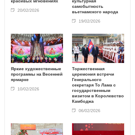
красивых мгновениях
культурная
самобытность
20/02/2026
вьетнамского народа
19/02/2026
Яркие художественные
Торжественная
программы на Весенней
церемония встречи
ярмарке
Генерального
секретаря То Лама с
10/02/2026
государственным
визитом в Королевство
Камбоджа
06/02/2026