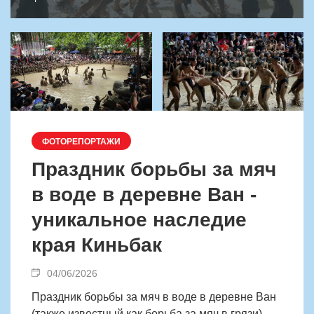
ФОТОРЕПОРТАЖИ
Праздник борьбы за мяч
в воде в деревне Ван -
уникальное наследие
края Киньбак
04/06/2026
Праздник борьбы за мяч в воде в деревне Ван
(также известный как борьба за мяч в грязи)