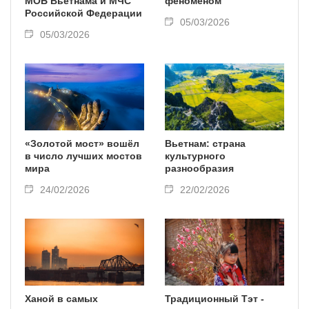
МОБ Вьетнама и МЧС
феноменом
Российской Федерации
05/03/2026
05/03/2026
«Золотой мост» вошёл
Вьетнам: страна
в число лучших мостов
культурного
мира
разнообразия
24/02/2026
22/02/2026
Ханой в самых
Традиционный Тэт -