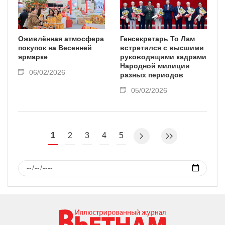
Оживлённая атмосфера
Генсекретарь То Лам
покупок на Весенней
встретился с высшими
ярмарке
руководящими кадрами
Народной милиции
06/02/2026
разных периодов
05/02/2026
1
2
3
4
5